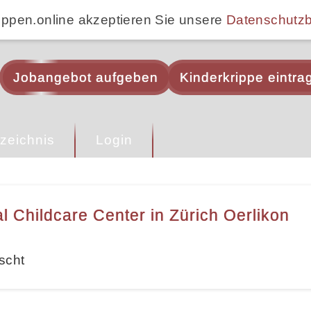
ippen.online akzeptieren Sie unsere
Datenschutz
Jobangebot aufgeben
Kinderkrippe eintra
zeichnis
Login
al Childcare Center in Zürich Oerlikon
scht