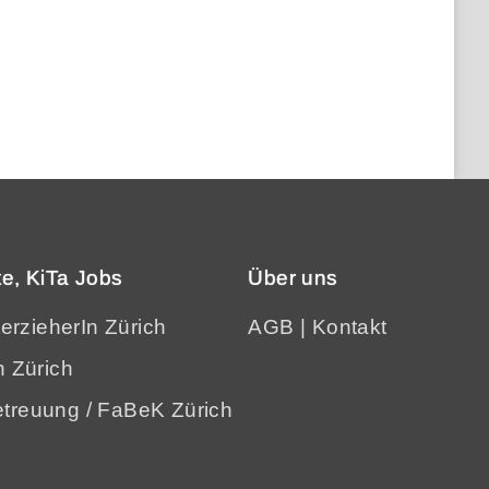
e, KiTa Jobs
Über uns
terzieherIn Zürich
AGB
|
Kontakt
n Zürich
treuung / FaBeK Zürich