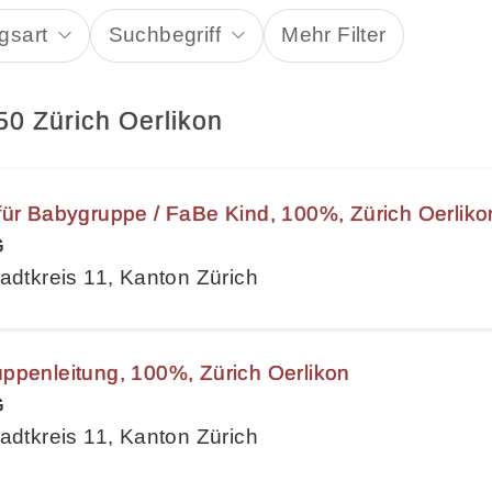
gsart
Suchbegriff
Mehr Filter
50 Zürich Oerlikon
für Babygruppe / FaBe Kind, 100%, Zürich Oerliko
G
adtkreis 11, Kanton Zürich
ppenleitung, 100%, Zürich Oerlikon
G
adtkreis 11, Kanton Zürich