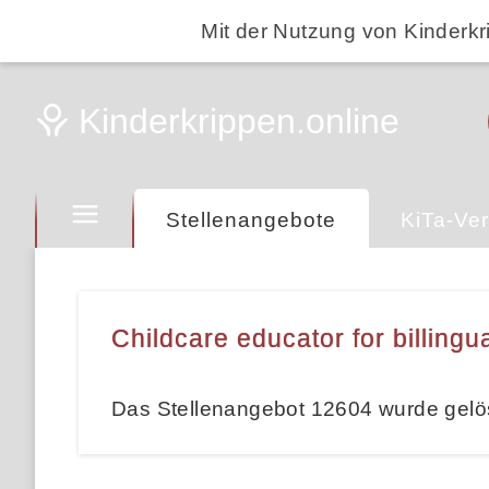
Mit der Nutzung von Kinderkr
Stellenangebote
KiTa-Ver
Childcare educator for billingu
Das Stellenangebot 12604 wurde gelö