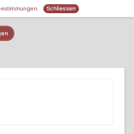
bestimmungen
.
Schliessen
gen