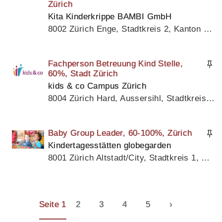
Zürich
Kita Kinderkrippe BAMBI GmbH
8002 Zürich Enge, Stadtkreis 2, Kanton Zürich
Fachperson Betreuung Kind Stelle,
60%, Stadt Zürich
kids & co Campus Zürich
8004 Zürich Hard, Aussersihl, Stadtkreis 4, Kanton Zürich
Baby Group Leader, 60-100%, Zürich
Kindertagesstätten globegarden
8001 Zürich Altstadt/City, Stadtkreis 1, Kanton Zürich
Seite 1
2
3
4
5
›