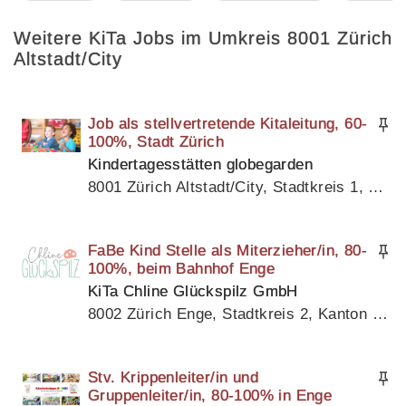
Weitere KiTa Jobs im Umkreis 8001 Zürich
Altstadt/City
Job als stellvertretende Kitaleitung, 60-
100%, Stadt Zürich
Kindertagesstätten globegarden
8001 Zürich Altstadt/City, Stadtkreis 1, Kanton Zürich
FaBe Kind Stelle als Miterzieher/in, 80-
100%, beim Bahnhof Enge
KiTa Chline Glückspilz GmbH
8002 Zürich Enge, Stadtkreis 2, Kanton Zürich
Stv. Krippenleiter/in und
Gruppenleiter/in, 80-100% in Enge