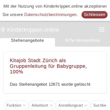
Mit der Nutzung von Kinderkrippen.online akzeptieren
Sie unsere
Datenschutzbestimmungen
.
Schliessen
Stellenangebote
KiTa-Verzeichnis
Kitajob Stadt Zürich als
Gruppenleitung für Babygruppe,
100%
Das Stellenangebot 12671 wurde gelöscht
Funktion
Arbeitsort
Anstellungsart
Suchbegri