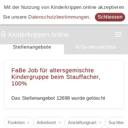
Mit der Nutzung von Kinderkrippen.online akzeptieren
Sie unsere
Datenschutzbestimmungen
.
Schliessen
Stellenangebote
KiTa-Verzeichnis
FaBe Job für altersgemischte
Kindergruppe beim Stauffacher,
100%
Das Stellenangebot 12698 wurde gelöscht
Funktion
Arbeitsort
Anstellungsart
Suchbegri