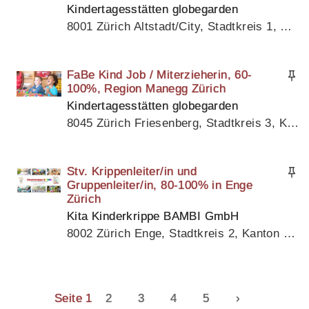
Kindertagesstätten globegarden
8001 Zürich Altstadt/City, Stadtkreis 1, Kanton Zürich
FaBe Kind Job / Miterzieherin, 60-
100%, Region Manegg Zürich
Kindertagesstätten globegarden
8045 Zürich Friesenberg, Stadtkreis 3, Kanton Zürich
Stv. Krippenleiter/in und
Gruppenleiter/in, 80-100% in Enge
Zürich
Kita Kinderkrippe BAMBI GmbH
8002 Zürich Enge, Stadtkreis 2, Kanton Zürich
Seite 1
2
3
4
5
›