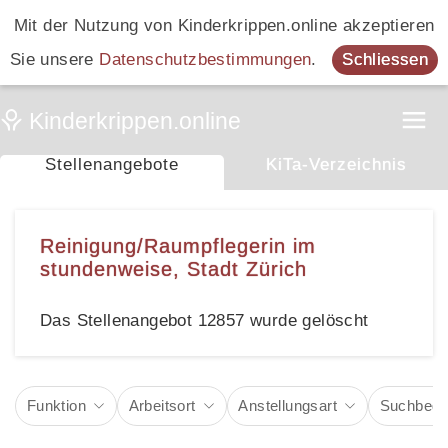
Mit der Nutzung von Kinderkrippen.online akzeptieren
Sie unsere
Datenschutzbestimmungen
.
Schliessen
Stellenangebote
KiTa-Verzeichnis
Reinigung/Raumpflegerin im
stundenweise, Stadt Zürich
Das Stellenangebot 12857 wurde gelöscht
Funktion
Arbeitsort
Anstellungsart
Suchbegri