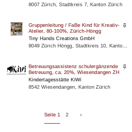
8007 Zürich, Stadtkreis 7, Kanton Zürich
Gruppenleitung / FaBe Kind für Kreativ-
Atelier, 80-100%, Zürich-Höngg
Tiny Hands Creations GmbH
8049 Zürich Höngg, Stadtkreis 10, Kanton Zürich
Betreuungsassistenz schulergänzende
Betreuung, ca. 20%, Wiesendangen ZH
Kindertagesstätte KiWi
8542 Wiesendangen, Kanton Zürich
Seite 1
2
›