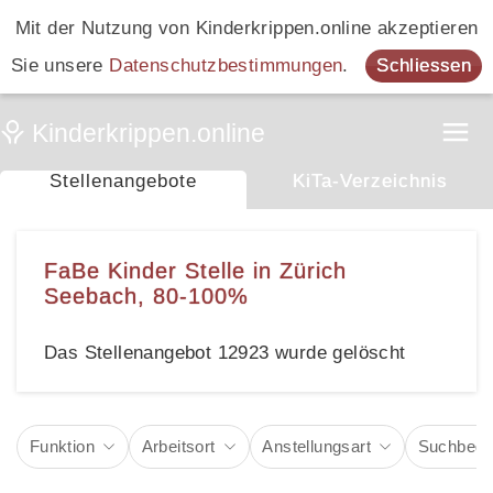
Mit der Nutzung von Kinderkrippen.online akzeptieren
Sie unsere
Datenschutzbestimmungen
.
Schliessen
Stellenangebote
KiTa-Verzeichnis
FaBe Kinder Stelle in Zürich
Seebach, 80-100%
Das Stellenangebot 12923 wurde gelöscht
Funktion
Arbeitsort
Anstellungsart
Suchbegri