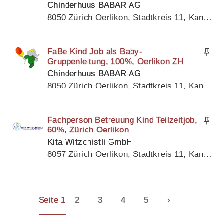
Chinderhuus BABAR AG
8050 Zürich Oerlikon, Stadtkreis 11, Kanton Zürich
FaBe Kind Job als Baby-
Gruppenleitung, 100%, Oerlikon ZH
Chinderhuus BABAR AG
8050 Zürich Oerlikon, Stadtkreis 11, Kanton Zürich
Fachperson Betreuung Kind Teilzeitjob,
60%, Zürich Oerlikon
Kita Witzchistli GmbH
8057 Zürich Oerlikon, Stadtkreis 11, Kanton Zürich
Seite 1
2
3
4
5
›