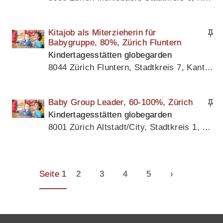
Kitajob als Miterzieherin für
Babygruppe, 80%, Zürich Fluntern
Kindertagesstätten globegarden
8044 Zürich Fluntern, Stadtkreis 7, Kanton Zürich
Baby Group Leader, 60-100%, Zürich
Kindertagesstätten globegarden
8001 Zürich Altstadt/City, Stadtkreis 1, Kanton Zürich
Seite 1
2
3
4
5
›