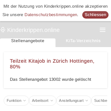
Mit der Nutzung von Kinderkrippen.online akzeptieren
Sie unsere
Datenschutzbestimmungen
.
Schliessen
Stellenangebote
KiTa-Verzeichnis
Teilzeit Kitajob in Zürich Hottingen,
80%
Das Stellenangebot 13002 wurde gelöscht
Funktion
Arbeitsort
Anstellungsart
Suchbegri