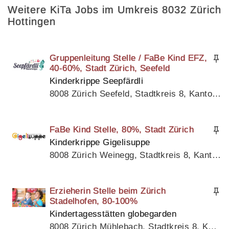
Weitere KiTa Jobs im Umkreis 8032 Zürich
Hottingen
Gruppenleitung Stelle / FaBe Kind EFZ,
40-60%, Stadt Zürich, Seefeld
Kinderkrippe Seepfärdli
8008 Zürich Seefeld, Stadtkreis 8, Kanton Zürich
FaBe Kind Stelle, 80%, Stadt Zürich
Kinderkrippe Gigelisuppe
8008 Zürich Weinegg, Stadtkreis 8, Kanton Zürich
Erzieherin Stelle beim Zürich
Stadelhofen, 80-100%
Kindertagesstätten globegarden
8008 Zürich Mühlebach, Stadtkreis 8, Kanton Zürich