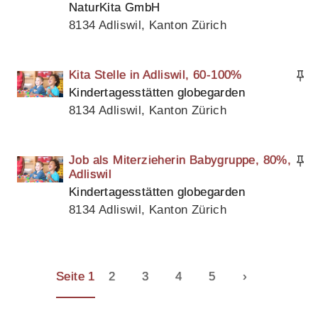
NaturKita GmbH
8134 Adliswil, Kanton Zürich
Kita Stelle in Adliswil, 60-100%
Kindertagesstätten globegarden
8134 Adliswil, Kanton Zürich
Job als Miterzieherin Babygruppe, 80%,
Adliswil
Kindertagesstätten globegarden
8134 Adliswil, Kanton Zürich
Seite 1
2
3
4
5
›