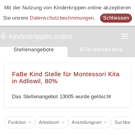
Mit der Nutzung von Kinderkrippen.online akzeptieren
Sie unsere
Datenschutzbestimmungen
.
Schliessen
Stellenangebote
KiTa-Verzeichnis
FaBe Kind Stelle für Montessori Kita
in Adliswil, 80%
Das Stellenangebot 13005 wurde gelöscht
Funktion
Arbeitsort
Anstellungsart
Suchbegri