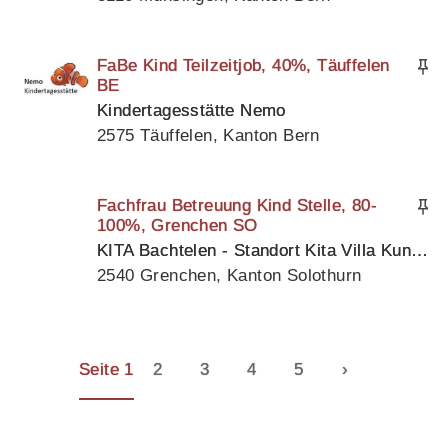
FaBe Kind Teilzeitjob, 40%, Täuffelen
BE
Kindertagesstätte Nemo
2575 Täuffelen, Kanton Bern
Fachfrau Betreuung Kind Stelle, 80-
100%, Grenchen SO
KITA Bachtelen - Standort Kita Villa Kunterbunt
2540 Grenchen, Kanton Solothurn
Seite 1
2
3
4
5
›