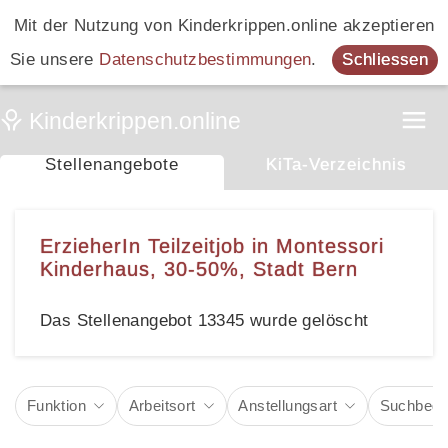
Mit der Nutzung von Kinderkrippen.online akzeptieren
Sie unsere
Datenschutzbestimmungen
.
Schliessen
Stellenangebote
KiTa-Verzeichnis
ErzieherIn Teilzeitjob in Montessori
Kinderhaus, 30-50%, Stadt Bern
Das Stellenangebot 13345 wurde gelöscht
Funktion
Arbeitsort
Anstellungsart
Suchbegri