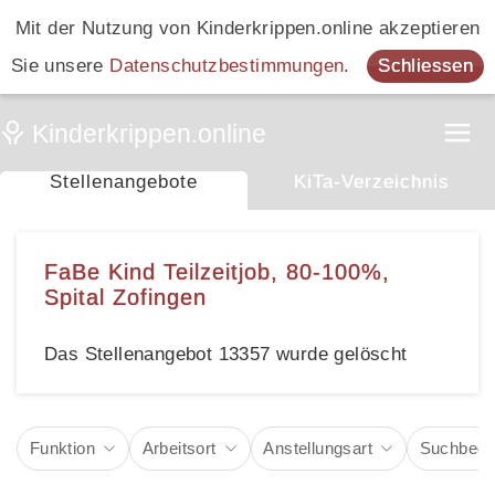
Mit der Nutzung von Kinderkrippen.online akzeptieren
Sie unsere
Datenschutzbestimmungen
.
Schliessen
Stellenangebote
KiTa-Verzeichnis
FaBe Kind Teilzeitjob, 80-100%,
Spital Zofingen
Das Stellenangebot 13357 wurde gelöscht
Funktion
Arbeitsort
Anstellungsart
Suchbegri