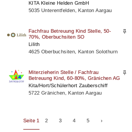
KITA Kleine Helden GmbH
5035 Unterentfelden, Kanton Aargau
Fachfrau Betreuung Kind Stelle, 50-
70%, Oberbuchsiten SO
Lilith
4625 Oberbuchsiten, Kanton Solothurn
Miterzieherin Stelle / Fachfrau
Betreuung Kind, 60-80%, Gränichen AG
Kita/Hort/Schülerhort Zauberschiff
5722 Gränichen, Kanton Aargau
Seite 1
2
3
4
5
›