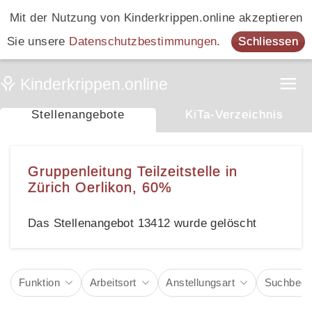
Mit der Nutzung von Kinderkrippen.online akzeptieren
Sie unsere
Datenschutzbestimmungen
.
Schliessen
Stellenangebote
KiTa-Verzeichnis
Gruppenleitung Teilzeitstelle in
Zürich Oerlikon, 60%
Das Stellenangebot 13412 wurde gelöscht
Funktion
Arbeitsort
Anstellungsart
Suchbegri