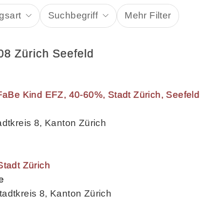
gsart
Suchbegriff
Mehr Filter
08 Zürich Seefeld
 FaBe Kind EFZ, 40-60%, Stadt Zürich, Seefeld
adtkreis 8, Kanton Zürich
Stadt Zürich
e
adtkreis 8, Kanton Zürich