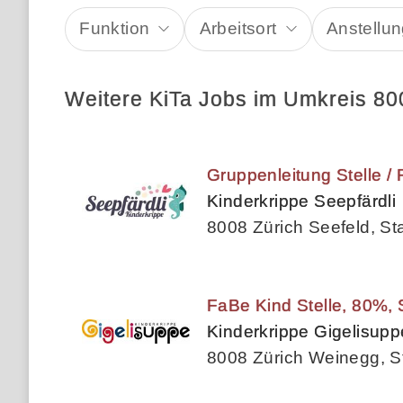
Funktion
Arbeitsort
Anstellun
Weitere KiTa Jobs im Umkreis 80
Gruppenleitung Stelle /
Kinderkrippe Seepfärdli
8008 Zürich Seefeld, St
FaBe Kind Stelle, 80%, 
Kinderkrippe Gigelisupp
8008 Zürich Weinegg, St