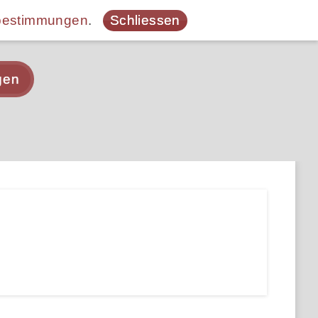
bestimmungen
.
Schliessen
gen