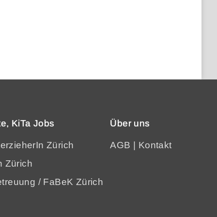
e, KiTa Jobs
Über uns
terzieherIn Zürich
AGB
|
Kontakt
n Zürich
treuung / FaBeK Zürich