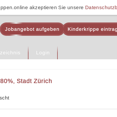
ippen.online akzeptieren Sie unsere
Datenschutz
Jobangebot aufgeben
Kinderkrippe eintra
zeichnis
Login
80%, Stadt Zürich
scht