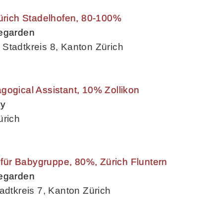
Zürich Stadelhofen, 80-100%
begarden
Stadtkreis 8, Kanton Zürich
gogical Assistant, 10% Zollikon
my
ürich
n für Babygruppe, 80%, Zürich Fluntern
begarden
adtkreis 7, Kanton Zürich