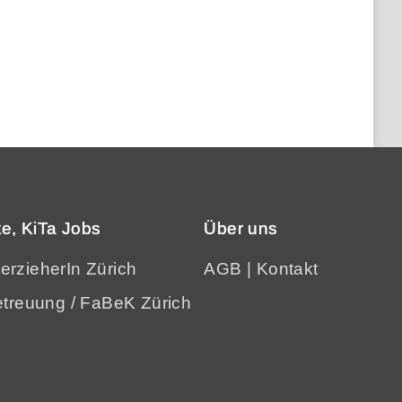
e, KiTa Jobs
Über uns
terzieherIn Zürich
AGB
|
Kontakt
treuung / FaBeK Zürich