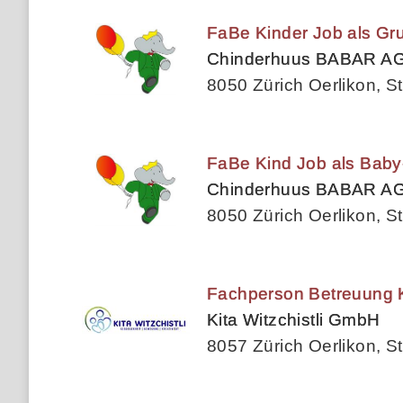
FaBe Kinder Job als Gru
Chinderhuus BABAR A
8050 Zürich Oerlikon, St
FaBe Kind Job als Baby
Chinderhuus BABAR A
8050 Zürich Oerlikon, St
Fachperson Betreuung Ki
Kita Witzchistli GmbH
8057 Zürich Oerlikon, St