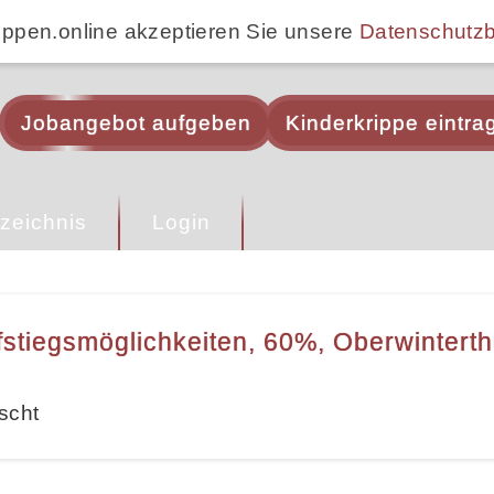
ippen.online akzeptieren Sie unsere
Datenschutz
Jobangebot aufgeben
Kinderkrippe eintra
zeichnis
Login
Aufstiegsmöglichkeiten, 60%, Oberwinterth
scht