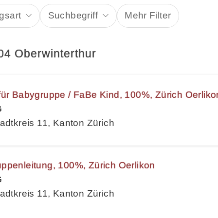
gsart
Suchbegriff
Mehr Filter
04 Oberwinterthur
für Babygruppe / FaBe Kind, 100%, Zürich Oerliko
G
adtkreis 11, Kanton Zürich
ppenleitung, 100%, Zürich Oerlikon
G
adtkreis 11, Kanton Zürich