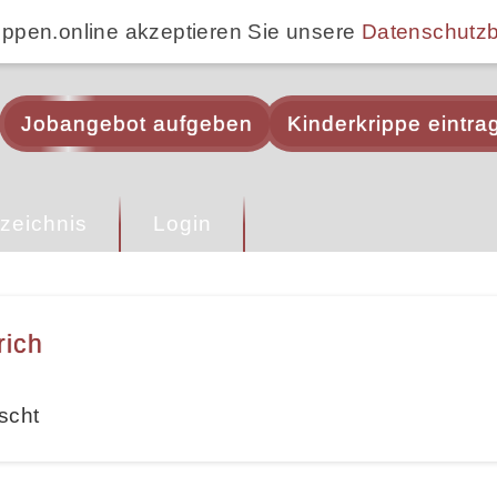
ippen.online akzeptieren Sie unsere
Datenschutz
Jobangebot aufgeben
Kinderkrippe eintra
zeichnis
Login
rich
scht