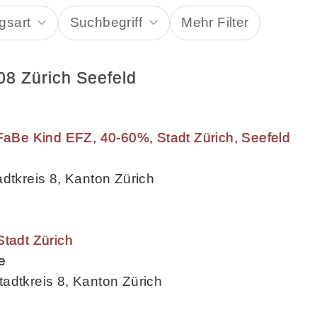
gsart
Suchbegriff
Mehr Filter
08 Zürich Seefeld
 FaBe Kind EFZ, 40-60%, Stadt Zürich, Seefeld
adtkreis 8, Kanton Zürich
Stadt Zürich
e
adtkreis 8, Kanton Zürich