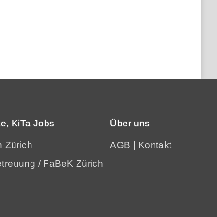
e, KiTa Jobs
Über uns
n Zürich
AGB
|
Kontakt
treuung / FaBeK Zürich