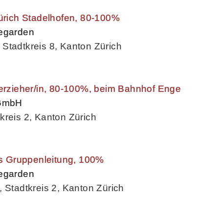
Zürich Stadelhofen, 80-100%
begarden
Stadtkreis 8, Kanton Zürich
terzieher/in, 80-100%, beim Bahnhof Enge
 GmbH
kreis 2, Kanton Zürich
als Gruppenleitung, 100%
begarden
 Stadtkreis 2, Kanton Zürich