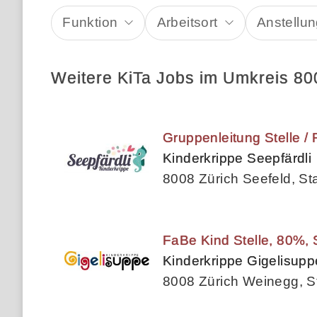
Funktion
Arbeitsort
Anstellun
Weitere KiTa Jobs im Umkreis 80
Gruppenleitung Stelle /
Kinderkrippe Seepfärdli
8008 Zürich Seefeld, St
FaBe Kind Stelle, 80%, 
Kinderkrippe Gigelisupp
8008 Zürich Weinegg, St