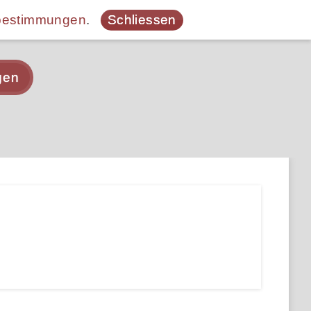
bestimmungen
.
Schliessen
gen