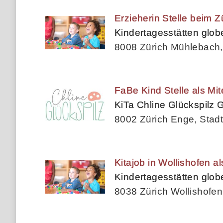
Erzieherin Stelle beim 
Kindertagesstätten glo
8008 Zürich Mühlebach, 
FaBe Kind Stelle als Mi
KiTa Chline Glückspilz
8002 Zürich Enge, Stadt
Kitajob in Wollishofen 
Kindertagesstätten glo
8038 Zürich Wollishofen,