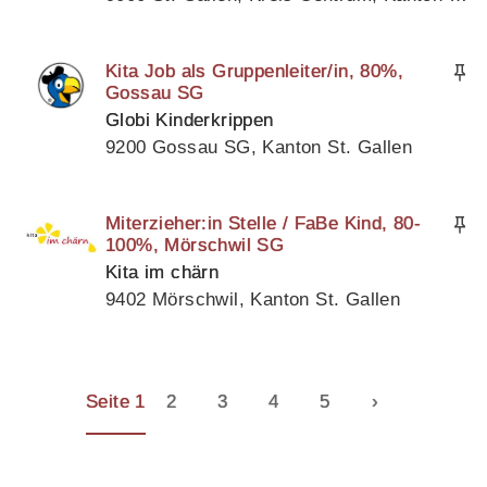
Kita Job als Gruppenleiter/in, 80%,
Gossau SG
Globi Kinderkrippen
9200 Gossau SG, Kanton St. Gallen
Miterzieher:in Stelle / FaBe Kind, 80-
100%, Mörschwil SG
Kita im chärn
9402 Mörschwil, Kanton St. Gallen
Seite 1
2
3
4
5
›