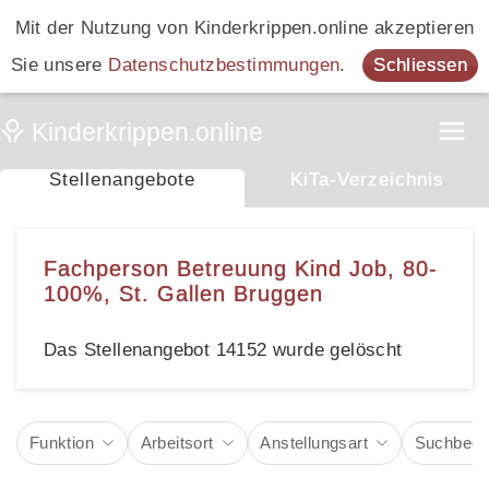
Mit der Nutzung von Kinderkrippen.online akzeptieren
Sie unsere
Datenschutzbestimmungen
.
Schliessen
Stellenangebote
KiTa-Verzeichnis
Fachperson Betreuung Kind Job, 80-
100%, St. Gallen Bruggen
Das Stellenangebot 14152 wurde gelöscht
Funktion
Arbeitsort
Anstellungsart
Suchbegri