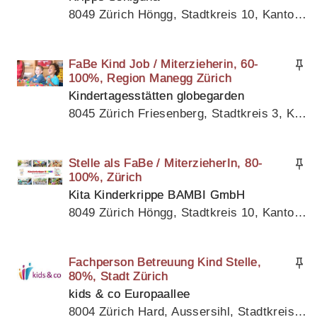
8049 Zürich Höngg, Stadtkreis 10, Kanton Zürich
FaBe Kind Job / Miterzieherin, 60-
100%, Region Manegg Zürich
Kindertagesstätten globegarden
8045 Zürich Friesenberg, Stadtkreis 3, Kanton Zürich
Stelle als FaBe / MiterzieherIn, 80-
100%, Zürich
Kita Kinderkrippe BAMBI GmbH
8049 Zürich Höngg, Stadtkreis 10, Kanton Zürich
Fachperson Betreuung Kind Stelle,
80%, Stadt Zürich
kids & co Europaallee
8004 Zürich Hard, Aussersihl, Stadtkreis 4, Kanton Zürich