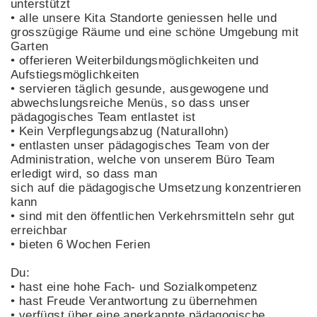
unterstützt
• alle unsere Kita Standorte geniessen helle und
grosszügige Räume und eine schöne Umgebung mit
Garten
• offerieren Weiterbildungsmöglichkeiten und
Aufstiegsmöglichkeiten
• servieren täglich gesunde, ausgewogene und
abwechslungsreiche Menüs, so dass unser
pädagogisches Team entlastet ist
• Kein Verpflegungsabzug (Naturallohn)
• entlasten unser pädagogisches Team von der
Administration, welche von unserem Büro Team
erledigt wird, so dass man
sich auf die pädagogische Umsetzung konzentrieren
kann
• sind mit den öffentlichen Verkehrsmitteln sehr gut
erreichbar
• bieten 6 Wochen Ferien
Du:
• hast eine hohe Fach- und Sozialkompetenz
• hast Freude Verantwortung zu übernehmen
• verfügst über eine anerkannte pädagogische