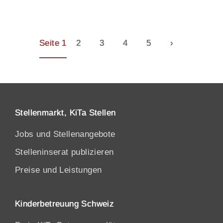
Seite 1
2
3
4
5
›
Stellenmarkt, KiTa Stellen
Jobs und Stellenangebote
Stelleninserat publizieren
Preise und Leistungen
Kinderbetreuung Schweiz