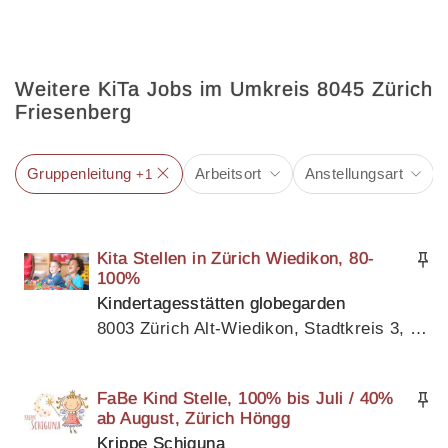
Weitere KiTa Jobs im Umkreis 8045 Zürich
Friesenberg
Gruppenleitung
Arbeitsort
Anstellungsart
+1
Kita Stellen in Zürich Wiedikon, 80-
100%
Kindertagesstätten globegarden
8003 Zürich Alt-Wiedikon, Stadtkreis 3, Kanton Zürich
FaBe Kind Stelle, 100% bis Juli / 40%
ab August, Zürich Höngg
Krippe Schiguna