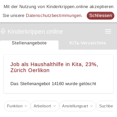
Mit der Nutzung von Kinderkrippen.online akzeptieren
Sie unsere
Datenschutzbestimmungen
.
Schliessen
Stellenangebote
KiTa-Verzeichnis
Job als Haushalthilfe in Kita, 23%,
Zürich Oerlikon
Das Stellenangebot 14160 wurde gelöscht
Funktion
Arbeitsort
Anstellungsart
Suchbegri