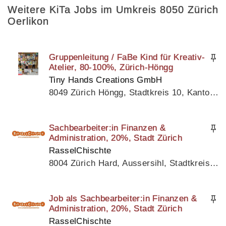
Weitere KiTa Jobs im Umkreis 8050 Zürich
Oerlikon
Gruppenleitung / FaBe Kind für Kreativ-
Atelier, 80-100%, Zürich-Höngg
Tiny Hands Creations GmbH
8049 Zürich Höngg, Stadtkreis 10, Kanton Zürich
Sachbearbeiter:in Finanzen &
Administration, 20%, Stadt Zürich
RasselChischte
8004 Zürich Hard, Aussersihl, Stadtkreis 4, Kanton Zürich
Job als Sachbearbeiter:in Finanzen &
Administration, 20%, Stadt Zürich
RasselChischte