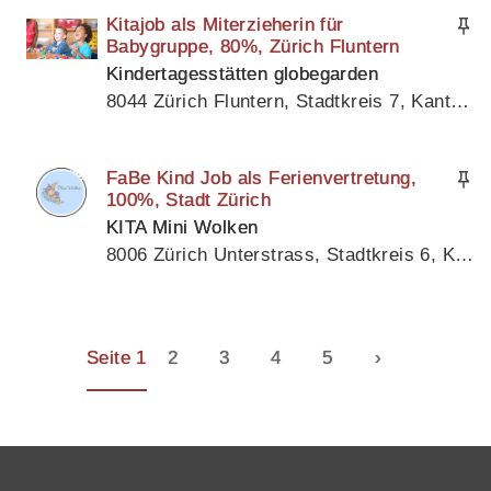
Kitajob als Miterzieherin für
Babygruppe, 80%, Zürich Fluntern
Kindertagesstätten globegarden
8044 Zürich Fluntern, Stadtkreis 7, Kanton Zürich
FaBe Kind Job als Ferienvertretung,
100%, Stadt Zürich
KITA Mini Wolken
8006 Zürich Unterstrass, Stadtkreis 6, Kanton Zürich
Seite 1
2
3
4
5
›