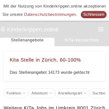
Mit der Nutzung von Kinderkrippen.online akzeptieren
Sie unsere
Datenschutzbestimmungen
.
Schliessen
Stellenangebote
KiTa-Verzeichnis
Kita Stelle in Zürich, 60-100%
Das Stellenangebot 14173 wurde gelöscht
Funktion
Arbeitsort
Anstellungsart
Suchbegri
Weitere KiTa Jobs im Umkreis 8001 Zürich