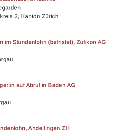
begarden
kreis 2, Kanton Zürich
n im Stundenlohn (befristet), Zufikon AG
argau
ger:in auf Abruf in Baden AG
rgau
tundenlohn, Andelfingen ZH