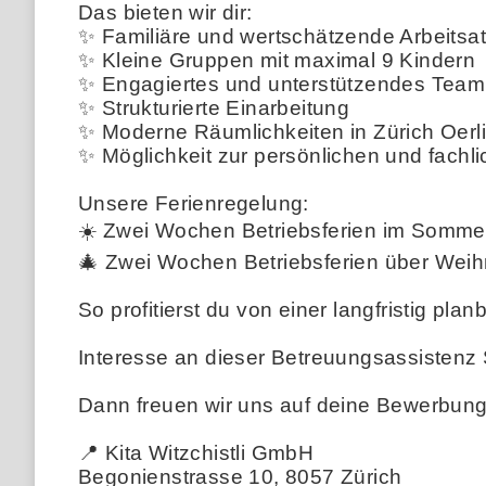
Das bieten wir dir:
✨ Familiäre und wertschätzende Arbeits
✨ Kleine Gruppen mit maximal 9 Kindern
✨ Engagiertes und unterstützendes Team
✨ Strukturierte Einarbeitung
✨ Moderne Räumlichkeiten in Zürich Oerl
✨ Möglichkeit zur persönlichen und fachl
Unsere Ferienregelung:
☀️ Zwei Wochen Betriebsferien im Somme
🎄 Zwei Wochen Betriebsferien über Wei
So profitierst du von einer langfristig pl
Interesse an dieser Betreuungsassistenz 
Dann freuen wir uns auf deine Bewerbung
📍 Kita Witzchistli GmbH
Begonienstrasse 10, 8057 Zürich