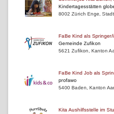
Kindertagesstätten glo
8002 Zürich Enge, Stadt
FaBe Kind als Springer/i
Gemeinde Zufikon
5621 Zufikon, Kanton A
FaBe Kind Job als Sprin
profawo
5400 Baden, Kanton Aa
Kita Aushilfsstelle im S