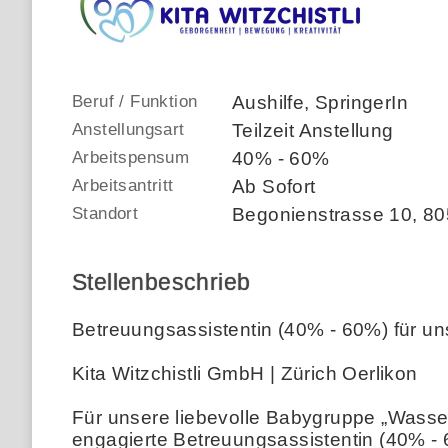
Beruf / Funktion
Aushilfe, SpringerIn
Anstellungsart
Teilzeit Anstellung
Arbeitspensum
40% - 60%
Arbeitsantritt
Ab Sofort
Standort
Begonienstrasse 10
,
80
Stellenbeschrieb
Betreuungsassistentin (40% - 60%) für u
Kita Witzchistli GmbH | Zürich Oerlikon
Für unsere liebevolle Babygruppe „Wasser
engagierte Betreuungsassistentin (40% - 