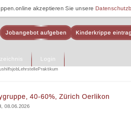
ippen.online akzeptieren Sie unsere
Datenschutz
Jobangebot aufgeben
Kinderkrippe eintra
zeichnis
Login
ushilfsjob
Lehrstelle
Praktikum
ygruppe, 40-60%, Zürich Oerlikon
H, 08.06.2026