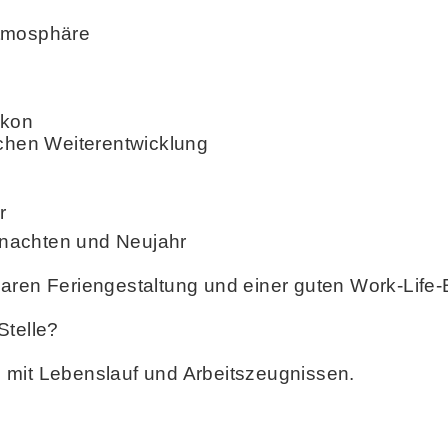
atmosphäre
ikon
ichen Weiterentwicklung
r
hnachten und Neujahr
anbaren Feriengestaltung und einer guten Work-Life
Stelle?
 mit Lebenslauf und Arbeitszeugnissen.