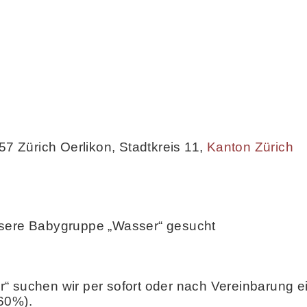
57 Zürich Oerlikon, Stadtkreis 11
,
Kanton Zürich
nsere Babygruppe „Wasser“ gesucht
“ suchen wir per sofort oder nach Vereinbarung ei
60%).