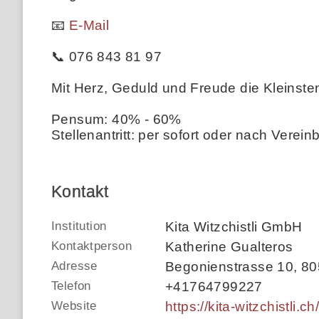
📧
E-Mail
📞 076 843 81 97
Mit Herz, Geduld und Freude die Kleinste
Pensum: 40% - 60%
Stellenantritt: per sofort oder nach Verei
Kontakt
Institution
Kita Witzchistli GmbH
Kontaktperson
Katherine Gualteros
Adresse
Begonienstrasse 10
,
80
Telefon
+41764799227
Website
https://kita-witzchistli.ch