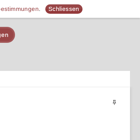
bestimmungen
.
Schliessen
gen