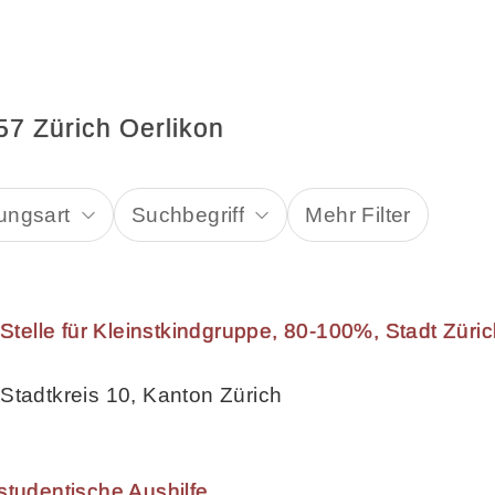
57 Zürich Oerlikon
ungsart
Suchbegriff
Mehr Filter
 Stelle für Kleinstkindgruppe, 80-100%, Stadt Züri
Stadtkreis 10, Kanton Zürich
studentische Aushilfe