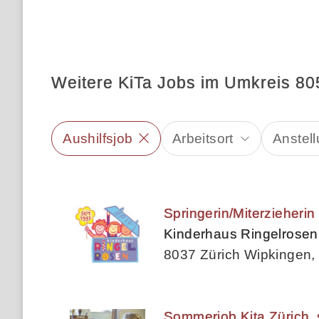
Weitere KiTa Jobs im Umkreis 80
Aushilfsjob
Arbeitsort
Anstell
Springerin/Miterzieherin
Kinderhaus Ringelrosen
8037 Zürich Wipkingen, 
Sommerjob Kita Zürich, 