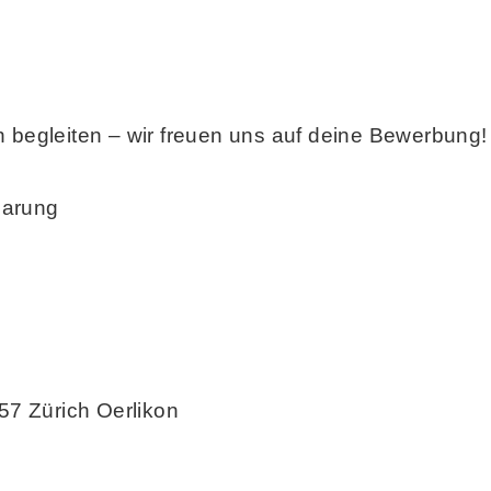
n begleiten – wir freuen uns auf deine Bewerbung!
nbarung
57 Zürich Oerlikon
/