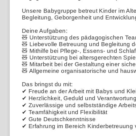
Unsere Babygruppe betreut Kinder im Alter 
Begleitung, Geborgenheit und Entwicklun
Deine Aufgaben:
🧸 Unterstützung des pädagogischen Tea
🧸 Liebevolle Betreuung und Begleitung 
🧸 Mithilfe bei Pflege-, Essens- und Schla
🧸 Unterstützung bei altersgerechten Spi
🧸 Mitarbeit bei der Gestaltung einer s
🧸 Allgemeine organisatorische und hauswi
Das bringst du mit:
✔ Freude an der Arbeit mit Babys und Kle
✔ Herzlichkeit, Geduld und Verantwortun
✔ Zuverlässige und selbstständige Arbei
✔ Teamfähigkeit und Flexibilität
✔ Gute Deutschkenntnisse
✔ Erfahrung im Bereich Kinderbetreuung v