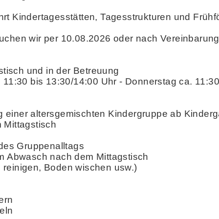
rt Kindertagesstätten, Tagesstrukturen und Früh
suchen wir per 10.08.2026 oder nach Vereinbarun
gstisch und in der Betreuung
 11:30 bis 13:30/14:00 Uhr - Donnerstag ca. 11:30
einer altersgemischten Kindergruppe ab Kindergar
 Mittagstisch
 des Gruppenalltags
dem Abwasch nach dem Mittagstisch
he reinigen, Boden wischen usw.)
ern
eln