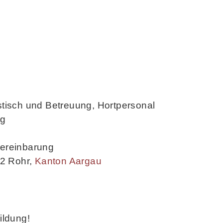
stisch und Betreuung, Hortpersonal
ng
Vereinbarung
2 Rohr
,
Kanton Aargau
ildung!