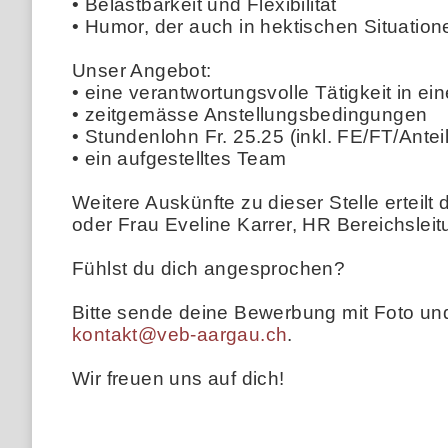
• Belastbarkeit und Flexibilität
• Humor, der auch in hektischen Situation
Unser Angebot:
• eine verantwortungsvolle Tätigkeit in 
• zeitgemässe Anstellungsbedingungen
• Stundenlohn Fr. 25.25 (inkl. FE/FT/Antei
• ein aufgestelltes Team
Weitere Auskünfte zu dieser Stelle erteilt
oder Frau Eveline Karrer, HR Bereichsleit
Fühlst du dich angesprochen?
Bitte sende deine Bewerbung mit Foto un
kontakt@veb-aargau.ch
.
Wir freuen uns auf dich!