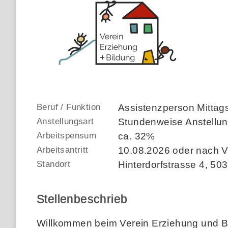
Beruf / Funktion
Assistenzperson Mittag
Anstellungsart
Stundenweise Anstellu
Arbeitspensum
ca. 32%
Arbeitsantritt
10.08.2026 oder nach 
Standort
Hinterdorfstrasse 4
,
503
Stellenbeschrieb
Willkommen beim Verein Erziehung und B