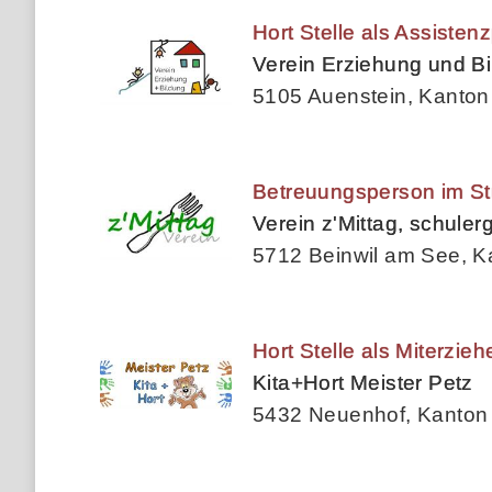
Hort Stelle als Assisten
Verein Erziehung und B
5105 Auenstein, Kanton
Betreuungsperson im St
Verein z'Mittag, schule
5712 Beinwil am See, K
Hort Stelle als Miterzi
Kita+Hort Meister Petz
5432 Neuenhof, Kanton