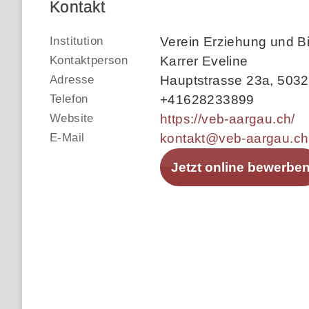
Kontakt
Institution
Verein Erziehung und B
Kontaktperson
Karrer Eveline
Adresse
Hauptstrasse 23a
,
5032
Telefon
+41628233899
Website
https://veb-aargau.ch/
E-Mail
kontakt@veb-aargau.ch
Jetzt online bewerbe