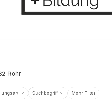
032 Rohr
llungsart
Suchbegriff
Mehr Filter