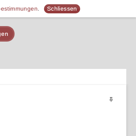
bestimmungen
.
Schliessen
gen