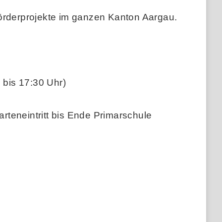
förderprojekte im ganzen Kanton Aargau.
g
 bis 17:30 Uhr)
teneintritt bis Ende Primarschule