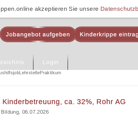
ippen.online akzeptieren Sie unsere
Datenschutz
Jobangebot aufgeben
Kinderkrippe eintra
zeichnis
Login
ushilfsjob
Lehrstelle
Praktikum
d Kinderbetreuung, ca. 32%, Rohr AG
 Bildung, 06.07.2026