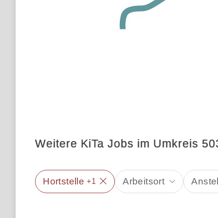
Weitere KiTa Jobs im Umkreis 5
Hortstelle
Arbeitsort
Anste
+1