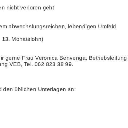
en nicht verloren geht
einem abwechslungsreichen, lebendigen Umfeld
l 13. Monatslohn)
 dir gerne Frau Veronica Benvenga, Betriebsleitung
ung VEB, Tel. 062 823 38 99.
d den üblichen Unterlagen an: