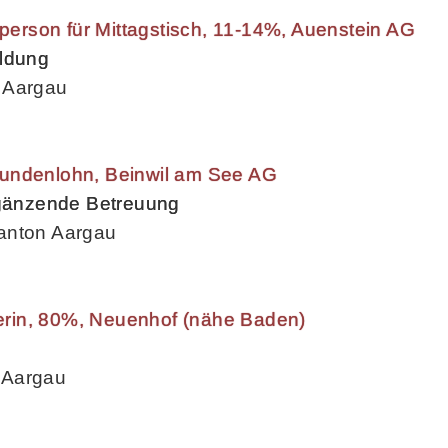
zperson für Mittagstisch, 11-14%, Auenstein AG
ildung
 Aargau
undenlohn, Beinwil am See AG
rgänzende Betreuung
anton Aargau
eherin, 80%, Neuenhof (nähe Baden)
 Aargau