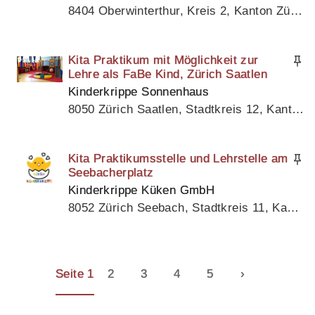
8404 Oberwinterthur, Kreis 2, Kanton Zürich
Kita Praktikum mit Möglichkeit zur
Lehre als FaBe Kind, Zürich Saatlen
Kinderkrippe Sonnenhaus
8050 Zürich Saatlen, Stadtkreis 12, Kanton Zürich
Kita Praktikumsstelle und Lehrstelle am
Seebacherplatz
Kinderkrippe Küken GmbH
8052 Zürich Seebach, Stadtkreis 11, Kanton Zürich
Seite 1
2
3
4
5
›