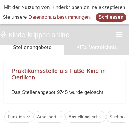
Mit der Nutzung von Kinderkrippen.online akzeptieren
Sie unsere
Datenschutzbestimmungen
.
Schliessen
Stellenangebote
KiTa-Verzeichnis
Praktikumsstelle als FaBe Kind in
Oerlikon
Das Stellenangebot 9745 wurde gelöscht
Funktion
Arbeitsort
Anstellungsart
Suchbegri