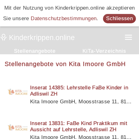
Mit der Nutzung von Kinderkrippen.online akzeptieren
Sie unsere
Datenschutzbestimmungen
.
Schliessen
Stellenangebote
KiTa-Verzeichnis
Stellenangebote von Kita Imoore GmbH
Inserat 14385: Lehrstelle FaBe Kinder in
Adliswil ZH
Kita Imoore GmbH, Moosstrasse 11, 8134 Adliswil
Inserat 13831: FaBe Kind Praktikum mit
Aussicht auf Lehrstelle, Adliswil ZH
Kita Imoore GmbH, Moosstrasse 11, 8134 Adliswil