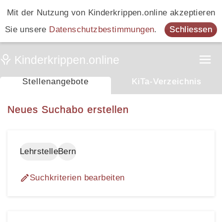
Mit der Nutzung von Kinderkrippen.online akzeptieren
Sie unsere
Datenschutzbestimmungen
.
Schliessen
Stellenangebote
KiTa-Verzeichnis
Neues Suchabo erstellen
Lehrstelle
Bern
Suchkriterien bearbeiten