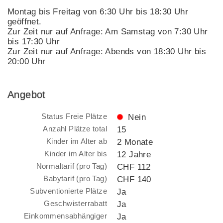
Montag bis Freitag von 6:30 Uhr bis 18:30 Uhr
geöffnet.
Zur Zeit nur auf Anfrage: Am Samstag von 7:30 Uhr
bis 17:30 Uhr
Zur Zeit nur auf Anfrage: Abends von 18:30 Uhr bis
20:00 Uhr
Angebot
Status Freie Plätze
Nein
Anzahl Plätze total
15
Kinder im Alter ab
2 Monate
Kinder im Alter bis
12 Jahre
Normaltarif (pro Tag)
CHF 112
Babytarif (pro Tag)
CHF 140
Subventionierte Plätze
Ja
Geschwisterrabatt
Ja
Einkommensabhängiger
Ja