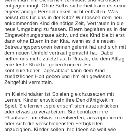
entgegenbringt. Ohne Selbstsicherheit kann es seine
eigenständige Persönlichkeit nicht entfalten. Was
heisst das für uns in der Kita? Wir lassen dem neu
ankommenden Kind die nötige Zeit, Vertrauen in die
neue Umgebung zu fassen. Eltern begleiten es in der
Eingewöhnungsphase aktiv, und das Kind bleibt erst
dann ohne Eltern in der Kita, wenn es die neuen
Betreuungspersonen kennen gelernt hat und sich mit
dem neuen Umfeld vertraut gemacht hat. Dabei
helfen uns nicht zuletzt auch Rituale, die dem Alltag
eine feste Struktur geben können. Ein
kontinuierlicher Tagesablauf kann dem Kind
zusätzlichen Halt geben und ihm ein gewisses
Zeitgefühl vermitteln.
Im Kleinkindalter ist Spielen gleichzusetzen mit
Lernen. Kinder entwickeln ihre Denkfähigkeit im
Spiel. Sie lernen „spielerisch“ sich auszudrücken
oder etwas zu verarbeiten. Sie benützen ihre
Phantasie, um etwas zu entwerfen, auszuprobieren
oder sich die verschiedensten Fertigkeiten
anzueignen. Kinder sollen ihre Ideen so weit wie