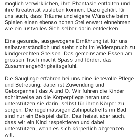
möglich verwirklichen, ihre Phantasie entfalten und
ihre Kreativität ausleben können. Dazu gehört für
uns auch, dass Träume und eigene Wünsche beim
Spielen einen ebenso hohen Stellenwert einnehmen
wie ein lustvolles Sich-selber-darin-entdecken.
Eine gesunde, ausgewogene Ernährung ist für uns
selbstverständlich und steht nicht im Widerspruch zu
kindgerechten Speisen. Das gemeinsame Essen am
grossen Tisch macht Spass und fördert das
Zusammengehörigkeitsgefühl.
Die Säuglinge erfahren bei uns eine liebevolle Pflege
und Betreuung; dabei ist Zuwendung und
Geborgenheit das A und O. Wir führen die Kinder
schrittweise an die Körperpflege heran und
unterstützen sie darin, selbst für ihren Körper zu
sorgen. Die regelmässigen Zahnputztreffs im Bad
sind nur ein Beispiel dafür. Das heisst aber auch,
dass wir ein Kind respektieren und dabei
unterstützen, wenn es sich körperlich abgrenzen
will.