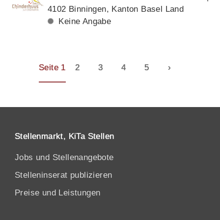
4102 Binningen, Kanton Basel Land
Keine Angabe
Seite 1
2
3
4
5
›
Stellenmarkt, KiTa Stellen
Jobs und Stellenangebote
Stelleninserat publizieren
Preise und Leistungen