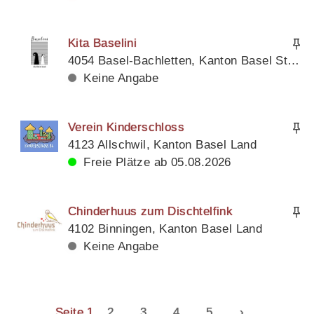
Kita Baselini
4054 Basel-Bachletten, Kanton Basel Stadt
Keine Angabe
Verein Kinderschloss
4123 Allschwil, Kanton Basel Land
Freie Plätze ab 05.08.2026
Chinderhuus zum Dischtelfink
4102 Binningen, Kanton Basel Land
Keine Angabe
Seite 1
2
3
4
5
›