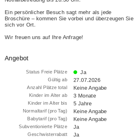
Ein persönlicher Besuch sagt mehr als jede
Broschüre – kommen Sie vorbei und überzeugen Sie
sich vor Ort.
Wir freuen uns auf Ihre Anfrage!
Angebot
Status Freie Plätze
Ja
Gültig ab
27.07.2026
Anzahl Plätze total
Keine Angabe
Kinder im Alter ab
3 Monate
Kinder im Alter bis
5 Jahre
Normaltarif (pro Tag)
Keine Angabe
Babytarif (pro Tag)
Keine Angabe
Subventionierte Plätze
Ja
Geschwisterrabatt
Ja