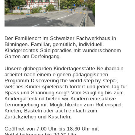
Der Familienort im Schweizer Fachwerkhaus in
Binningen. Familiär, gemütlich, individuell.
Kindgerechtes Spielparadies mit wunderschönem
Garten am Dorfeingang.
Unsere globegarden Kindertagesstätte Neubadrain
arbeitet nach einem eigenen pädagogischen
Programm Discovering the world step by step©,
welches Kinder spielerisch fördert und jeden Tag für
Spass und Spannung sorgt! Vom Säugling bis zum
Kindergartenkind bieten wir Kindern eine aktive
Lernumgebung mit Möglichkeiten zum Rollenspiel,
Kneten, Basteln oder auch einfach zum
Zurückziehen und Kuscheln.
Geöffnet von 7:00 Uhr bis 18:30 Uhr mit
Notfallbetreuung bis 20:30 Uhr.