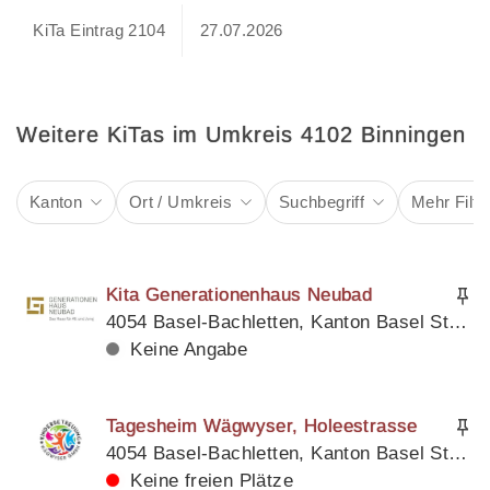
KiTa Eintrag 2104
27.07.2026
Weitere KiTas im Umkreis 4102 Binningen
Kanton
Ort / Umkreis
Suchbegriff
Mehr Filte
Kita Generationenhaus Neubad
4054 Basel-Bachletten, Kanton Basel Stadt
Keine Angabe
Tagesheim Wägwyser, Holeestrasse
4054 Basel-Bachletten, Kanton Basel Stadt
Keine freien Plätze