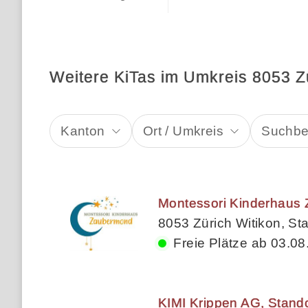
Weitere KiTas im Umkreis 8053 Z
Kanton
Ort / Umkreis
Suchbeg
Montessori Kinderhaus
8053 Zürich Witikon, Sta
Freie Plätze ab 03.08
KIMI Krippen AG, Stando