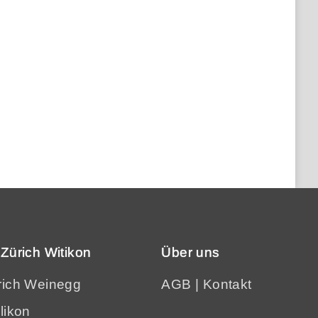
Zürich Witikon
Über uns
rich Weinegg
AGB
|
Kontakt
likon