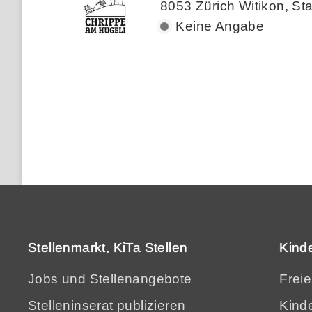
8053 Zürich Witikon, Sta
Keine Angabe
Stellenmarkt, KiTa Stellen
Kind
Jobs und Stellenangebote
Frei
Stelleninserat publizieren
Kinde