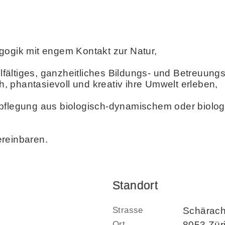
gogik mit engem Kontakt zur Natur,
ielfältiges, ganzheitliches Bildungs- und Betreuung
ch, phantasievoll und kreativ ihre Umwelt erleben,
rpflegung aus biologisch-dynamischem oder biolo
ereinbaren.
Standort
Strasse
Schärach
Ort
8053 Züri