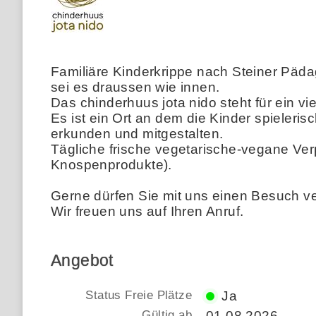
Familiäre Kinderkrippe nach Steiner Päda
sei es draussen wie innen.
Das chinderhuus jota nido steht für ein v
Es ist ein Ort an dem die Kinder spieleris
erkunden und mitgestalten.
Tägliche frische vegetarische-vegane Ve
Knospenprodukte).
Gerne dürfen Sie mit uns einen Besuch v
Wir freuen uns auf Ihren Anruf.
Angebot
Status Freie Plätze
Ja
Gültig ab
01.08.2026