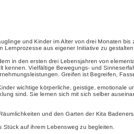
Säuglinge und Kinder im Alter von drei Monaten bis z
n Lernprozesse aus eigener Initiative zu gestalten
dern in den ersten drei Lebensjahren von elemen
lt kennen. Vielfältige Bewegungs- und Sinneserfa
nehmungsleistungen. Greifen ist Begreifen, Fasse
nder wichtige körperliche, geistige, emotionale 
klung sind. Sie lernen sich mit sich selber ausei
Räumlichkeiten und den Garten der Kita Badeners
nes Stück auf ihrem Lebensweg zu begleiten.