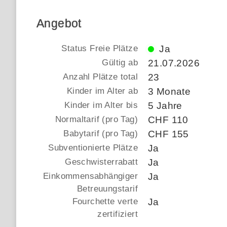
Angebot
Status Freie Plätze
Ja
Gültig ab
21.07.2026
Anzahl Plätze total
23
Kinder im Alter ab
3 Monate
Kinder im Alter bis
5 Jahre
Normaltarif (pro Tag)
CHF 110
Babytarif (pro Tag)
CHF 155
Subventionierte Plätze
Ja
Geschwisterrabatt
Ja
Einkommensabhängiger
Ja
Betreuungstarif
Fourchette verte
Ja
zertifiziert