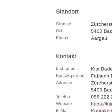
Standort
Strasse
Zürchers
Ort
5400 Ba
Kanton
Aargau
Kontakt
Institution
Kita Bade
Kontaktperson
Fabienn 
Adresse
Zürchers
5400 Ba
Telefon
056 222 
Website
https://k
E-Mail
Kontaktf