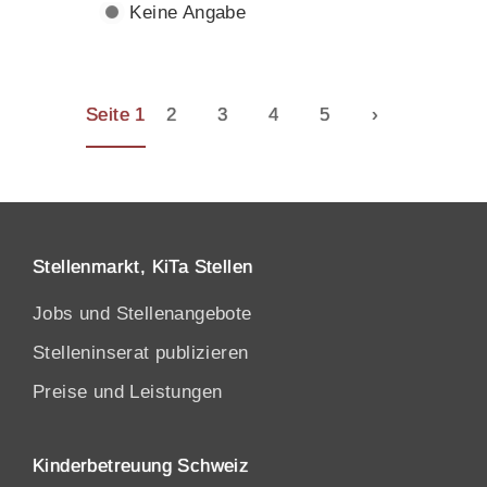
Keine Angabe
Seite 1
2
3
4
5
›
Stellenmarkt, KiTa Stellen
Jobs und Stellenangebote
Stelleninserat publizieren
Preise und Leistungen
Kinderbetreuung Schweiz