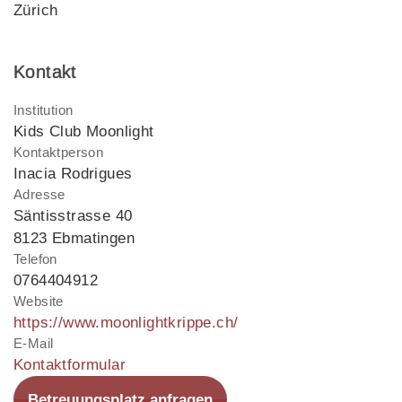
Zürich
Kontakt
Institution
Kids Club Moonlight
Kontaktperson
Inacia Rodrigues
Adresse
Säntisstrasse 40
8123 Ebmatingen
Telefon
0764404912
Website
https://www.moonlightkrippe.ch/
E-Mail
Kontaktformular
Betreuungsplatz anfragen