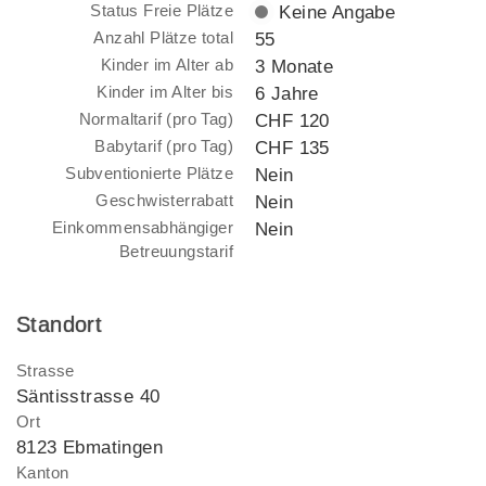
Status Freie Plätze
Keine Angabe
Anzahl Plätze total
55
Kinder im Alter ab
3 Monate
Kinder im Alter bis
6 Jahre
Normaltarif (pro Tag)
CHF 120
Babytarif (pro Tag)
CHF 135
Subventionierte Plätze
Nein
Geschwisterrabatt
Nein
Einkommensabhängiger
Nein
Betreuungstarif
Standort
Strasse
Säntisstrasse 40
Ort
8123 Ebmatingen
Kanton