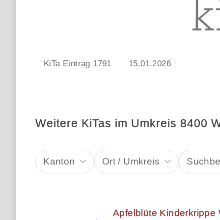
KiTa Eintrag 1791
15.01.2026
Weitere KiTas im Umkreis 8400 Wi
Kanton
Ort / Umkreis
Suchbeg
Apfelblüte Kinderkrippe 