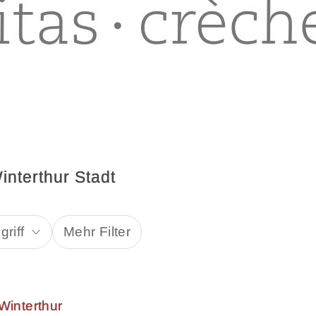
nterthur Stadt
riff
Mehr Filter
Winterthur