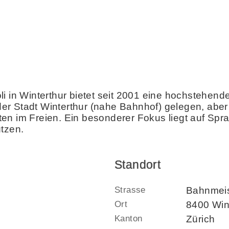
li in Winterthur bietet seit 2001 eine hochstehe
n der Stadt Winterthur (nahe Bahnhof) gelegen, abe
täten im Freien. Ein besonderer Fokus liegt auf Sp
ützen.
Standort
Strasse
Bahnmei
Ort
8400 Wint
Kanton
Zürich