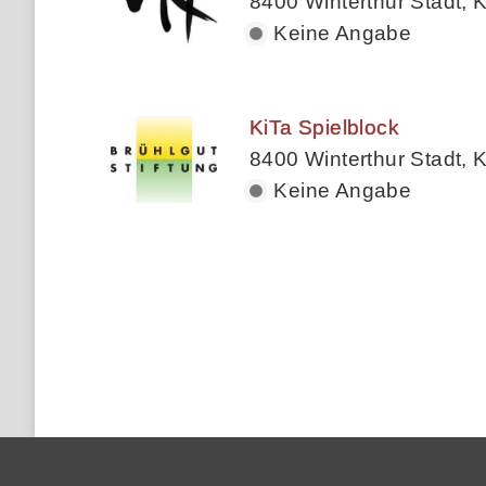
8400 Winterthur Stadt, K
Keine Angabe
KiTa Spielblock
8400 Winterthur Stadt, K
Keine Angabe