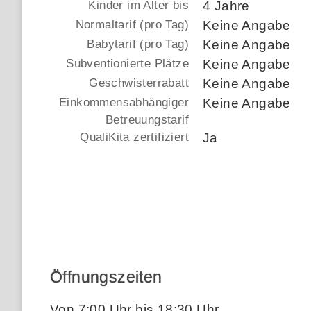
Kinder im Alter bis
4 Jahre
Normaltarif (pro Tag)
Keine Angabe
Babytarif (pro Tag)
Keine Angabe
Subventionierte Plätze
Keine Angabe
Geschwisterrabatt
Keine Angabe
Einkommensabhängiger
Keine Angabe
Betreuungstarif
QualiKita zertifiziert
Ja
Öffnungszeiten
Von 7:00 Uhr bis 18:30 Uhr