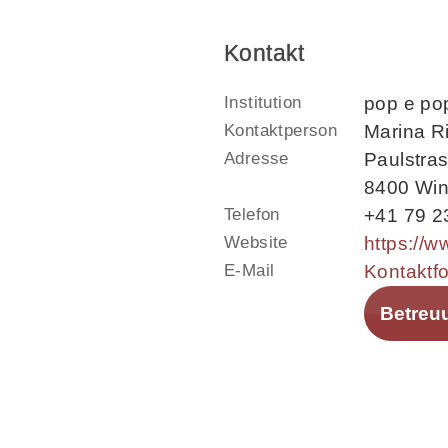
Kontakt
Institution
pop e po
Kontaktperson
Marina R
Adresse
Paulstra
8400 Wint
Telefon
+41 79 2
Website
E-Mail
Kontaktf
Betreu