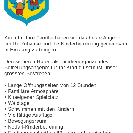
Auch für Ihre Familie haben wir das beste Angebot,
um Ihr Zuhause und die Kinderbetreuung gemeinsam
in Einklang zu bringen.
Den sicheren Hafen als familienergänzendes
Betreuungsangebot für Ihr Kind zu sein ist unser
grösstes Bestreben.
• Lange Öffnungszeiten von 12 Stunden
• Familiäre Atmosphäre
• Kitaeigener Spielplatz
• Waldtage
• Schwimmen mit den Kindern
• Vielfältige Ausflüge
• Bewegungsraum
• Notfall-Kinderbetreuung
• Fachpersonal mit vielfältigen päda­go­gischen