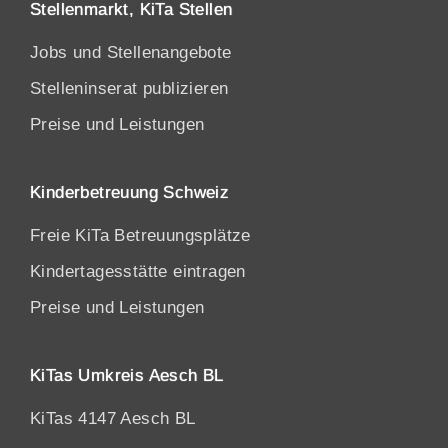
Stellenmarkt, KiTa Stellen
Jobs und Stellenangebote
Stelleninserat publizieren
Preise und Leistungen
Kinderbetreuung Schweiz
Freie KiTa Betreuungsplätze
Kindertagesstätte eintragen
Preise und Leistungen
KiTas Umkreis Aesch BL
KiTas 4147 Aesch BL