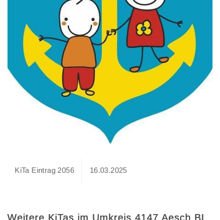
KiTa Eintrag 2056
16.03.2025
Weitere KiTas im Umkreis 4147 Aesch BL