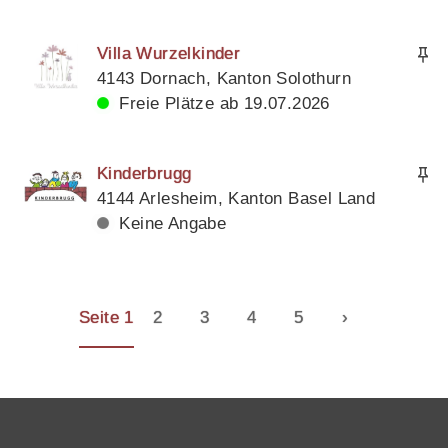
Villa Wurzelkinder
4143 Dornach, Kanton Solothurn
Freie Plätze ab 19.07.2026
Kinderbrugg
4144 Arlesheim, Kanton Basel Land
Keine Angabe
Seite 1
2
3
4
5
›