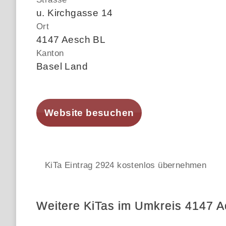
u. Kirchgasse 14
Ort
4147 Aesch BL
Kanton
Basel Land
Website besuchen
KiTa Eintrag 2924 kostenlos übernehmen
Weitere KiTas im Umkreis 4147 