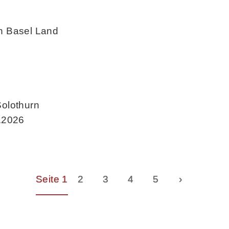
n Basel Land
olothurn
.2026
Seite 1
2
3
4
5
›