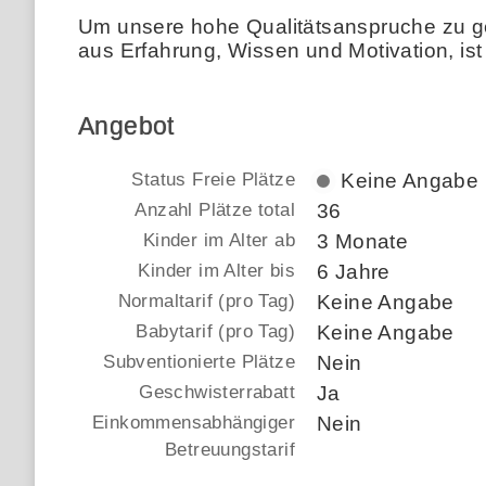
Um unsere hohe Qualitätsanspruche zu ge
aus Erfahrung, Wissen und Motivation, is
Angebot
Status Freie Plätze
Keine Angabe
Anzahl Plätze total
36
Kinder im Alter ab
3 Monate
Kinder im Alter bis
6 Jahre
Normaltarif (pro Tag)
Keine Angabe
Babytarif (pro Tag)
Keine Angabe
Subventionierte Plätze
Nein
Geschwisterrabatt
Ja
Einkommensabhängiger
Nein
Betreuungstarif