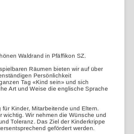
schönen Waldrand in Pfäffikon SZ.
bespielbaren Räumen bieten wir auf über
genständigen Persönlichkeit
 ganzen Tag «Kind sein» und sich
sche Art und Weise die englische Sprache
für Kinder, Mitarbeitende und Eltern.
hr wichtig. Wir nehmen die Wünsche und
 und Toleranz. Das Ziel der Kinderkrippe
ltersentsprechend gefördert werden.