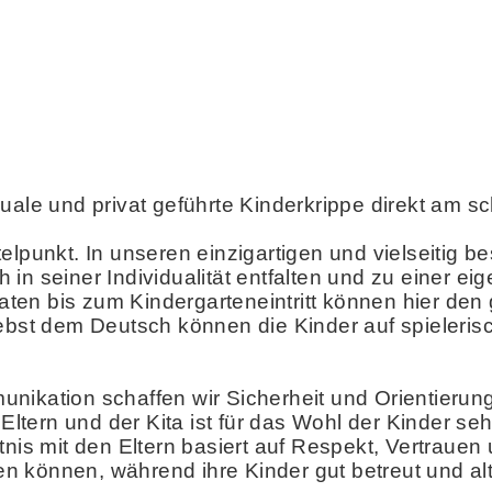
linguale und privat geführte Kinderkrippe direkt am 
elpunkt. In unseren einzigartigen und vielseitig 
in seiner Individualität entfalten und zu einer ei
ten bis zum Kindergarteneintritt können hier den
Nebst dem Deutsch können die Kinder auf spieleri
ikation schaffen wir Sicherheit und Orientierung 
tern und der Kita ist für das Wohl der Kinder se
tnis mit den Eltern basiert auf Respekt, Vertrauen
ehen können, während ihre Kinder gut betreut und a