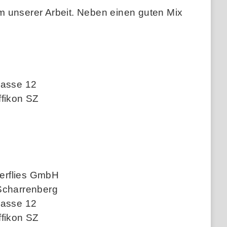
m unserer Arbeit. Neben einen guten Mix
rasse 12
ffikon SZ
tterflies GmbH
Scharrenberg
rasse 12
ffikon SZ