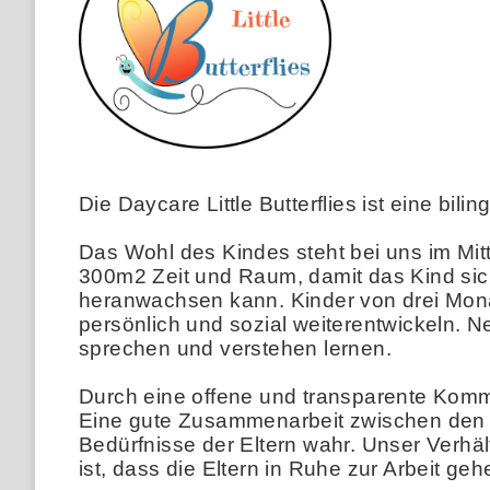
Die Daycare Little Butterflies ist eine bi
Das Wohl des Kindes steht bei uns im Mitt
300m2 Zeit und Raum, damit das Kind sich 
heranwachsen kann. Kinder von drei Mona
persönlich und sozial weiterentwickeln. 
sprechen und verstehen lernen.
Durch eine offene und transparente Kommun
Eine gute Zusammenarbeit zwischen den El
Bedürfnisse der Eltern wahr. Unser Verhäl
ist, dass die Eltern in Ruhe zur Arbeit g