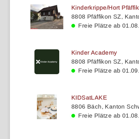
Kinderkrippe/Hort Pfäffi
8808 Pfäffikon SZ, Kan
Freie Plätze ab 01.08
Kinder Academy
8808 Pfäffikon SZ, Kan
Freie Plätze ab 01.09
KIDSatLAKE
8806 Bäch, Kanton Sch
Freie Plätze ab 01.08