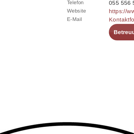
Telefon
055 556 
Website
https://ww
E-Mail
Kontaktf
Betreu