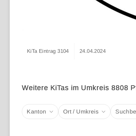
KiTa Eintrag 3104
24.04.2024
Weitere KiTas im Umkreis 8808 P
Kanton
Ort / Umkreis
Suchbeg