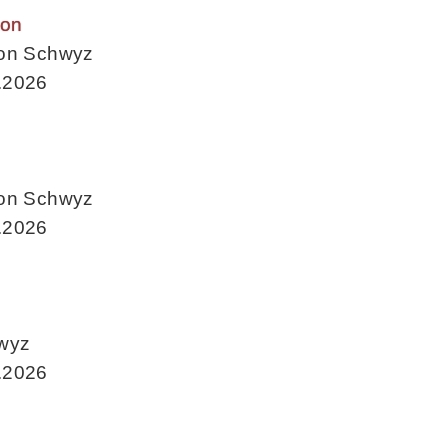
kon
ton Schwyz
.2026
ton Schwyz
.2026
wyz
.2026