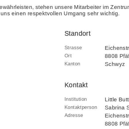
währleisten, stehen unsere Mitarbeiter im Zentru
t uns einen respektvollen Umgang sehr wichtig.
Standort
Strasse
Eichenst
Ort
8808 Pfä
Kanton
Schwyz
Kontakt
Institution
Little Bu
Kontaktperson
Sabrina 
Adresse
Eichenst
8808 Pfä