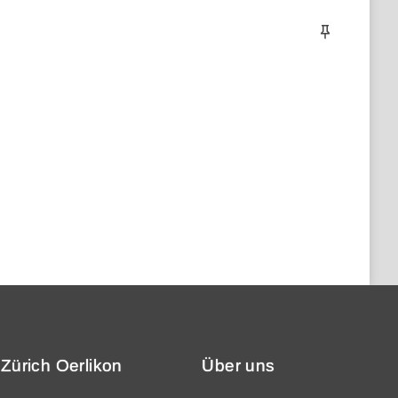
Zürich Oerlikon
Über uns