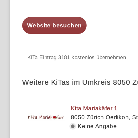
Website besuchen
KiTa Eintrag 3181 kostenlos übernehmen
Weitere KiTas im Umkreis 8050 Z
Kita Mariakäfer 1
8050 Zürich Oerlikon, St
Keine Angabe