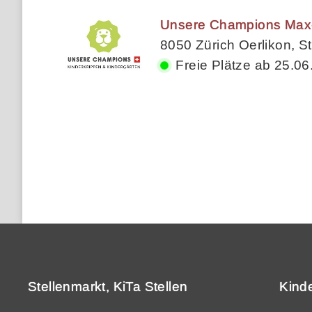
Unsere Champions Max-B
8050 Zürich Oerlikon, St
Freie Plätze ab 25.06
Stellenmarkt, KiTa Stellen
Kind