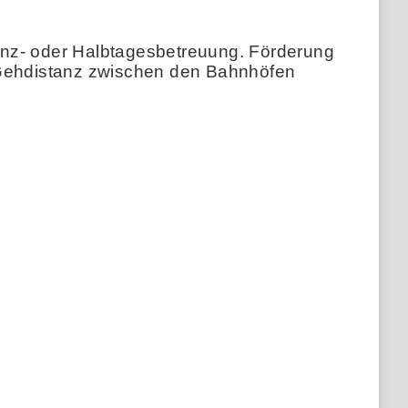
 Ganz- oder Halbtagesbetreuung. Förderung
in Gehdistanz zwischen den Bahnhöfen