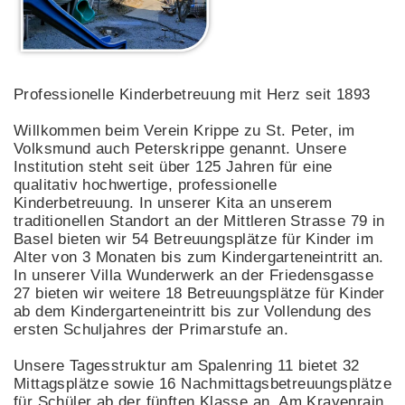
Professionelle Kinderbetreuung mit Herz seit 1893
Willkommen beim Verein Krippe zu St. Peter, im
Volksmund auch Peterskrippe genannt. Unsere
Institution steht seit über 125 Jahren für eine
qualitativ hochwertige, professionelle
Kinderbetreuung. In unserer Kita an unserem
traditionellen Standort an der Mittleren Strasse 79 in
Basel bieten wir 54 Betreuungsplätze für Kinder im
Alter von 3 Monaten bis zum Kindergarteneintritt an.
In unserer Villa Wunderwerk an der Friedensgasse
27 bieten wir weitere 18 Betreuungsplätze für Kinder
ab dem Kindergarteneintritt bis zur Vollendung des
ersten Schuljahres der Primarstufe an.
Unsere Tagesstruktur am Spalenring 11 bietet 32
Mittagsplätze sowie 16 Nachmittagsbetreuungsplätze
für Schüler ab der fünften Klasse an. Am Krayenrain