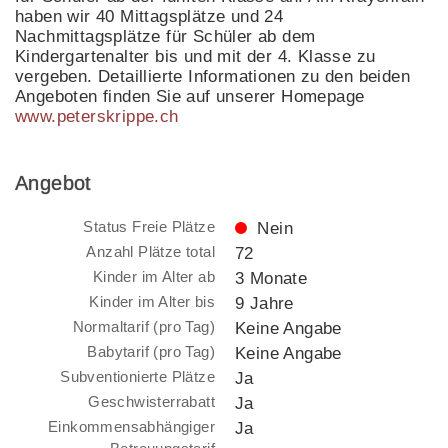
haben wir 40 Mittagsplätze und 24
Nachmittagsplätze für Schüler ab dem
Kindergartenalter bis und mit der 4. Klasse zu
vergeben. Detaillierte Informationen zu den beiden
Angeboten finden Sie auf unserer Homepage
www.peterskrippe.ch
Angebot
Status Freie Plätze
Nein
Anzahl Plätze total
72
Kinder im Alter ab
3 Monate
Kinder im Alter bis
9 Jahre
Normaltarif (pro Tag)
Keine Angabe
Babytarif (pro Tag)
Keine Angabe
Subventionierte Plätze
Ja
Geschwisterrabatt
Ja
Einkommensabhängiger
Ja