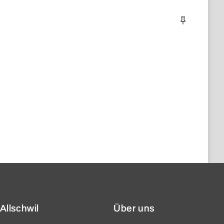
Allschwil
Über uns