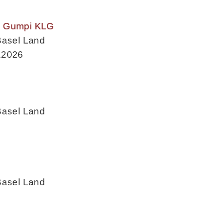
g Gumpi KLG
Basel Land
.2026
s
Basel Land
Basel Land