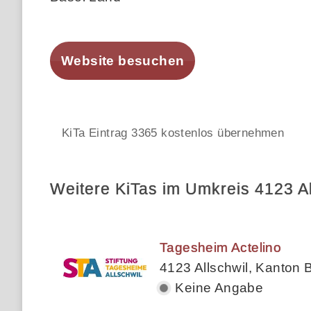
Website besuchen
KiTa Eintrag 3365 kostenlos übernehmen
Weitere KiTas im Umkreis 4123 Al
Tagesheim Actelino
4123 Allschwil, Kanton 
Keine Angabe