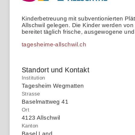
Kinderbetreuung mit subventionierten Plä
Allschwil gelegen. Die Kinder werden von 
bereitet täglich frische, ausgewogene un
tagesheime-allschwil.ch
Standort und Kontakt
Institution
Tagesheim Wegmatten
Strasse
Baselmattweg 41
Ort
4123 Allschwil
Kanton
Basel Land