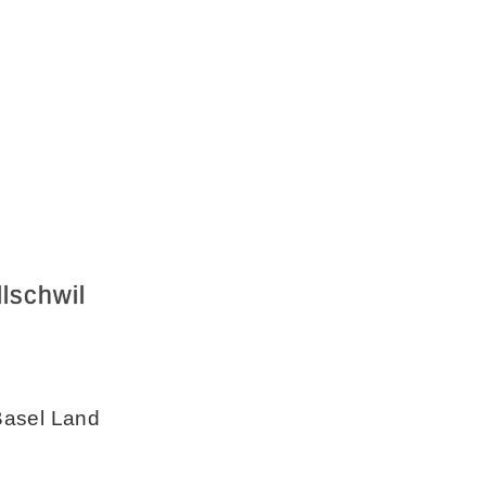
lschwil
Basel Land