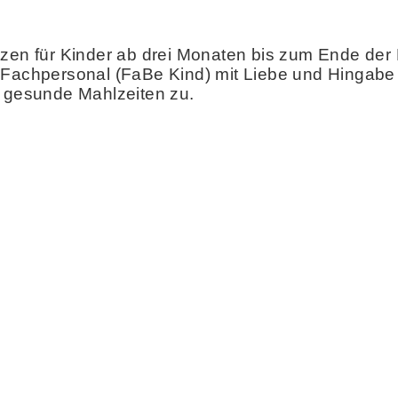
tzen für Kinder ab drei Monaten bis zum Ende de
Fachpersonal (FaBe Kind) mit Liebe und Hingabe be
d gesunde Mahlzeiten zu.