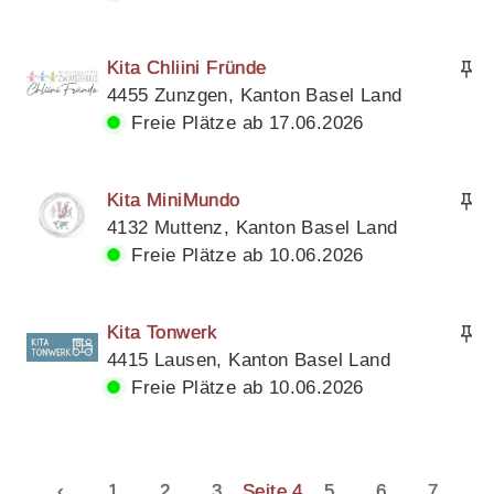
Kita Chliini Fründe
4455 Zunzgen, Kanton Basel Land
Freie Plätze ab 17.06.2026
Kita MiniMundo
4132 Muttenz, Kanton Basel Land
Freie Plätze ab 10.06.2026
Kita Tonwerk
4415 Lausen, Kanton Basel Land
Freie Plätze ab 10.06.2026
‹
1
2
3
Seite 4
5
6
7