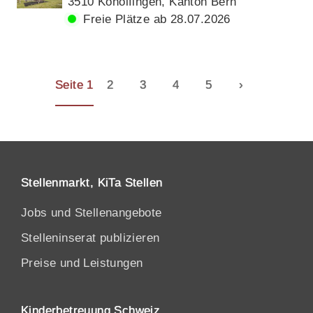
3510 Konolfingen, Kanton Bern
Freie Plätze ab 28.07.2026
Seite 1
2
3
4
5
›
Stellenmarkt, KiTa Stellen
Jobs und Stellenangebote
Stelleninserat publizieren
Preise und Leistungen
Kinderbetreuung Schweiz