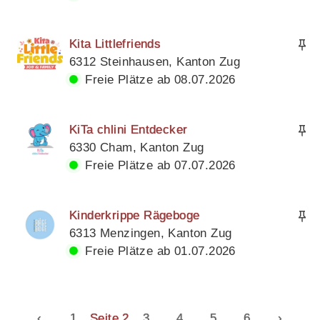
Kita Littlefriends
6312 Steinhausen, Kanton Zug
Freie Plätze ab 08.07.2026
KiTa chlini Entdecker
6330 Cham, Kanton Zug
Freie Plätze ab 07.07.2026
Kinderkrippe Rägeboge
6313 Menzingen, Kanton Zug
Freie Plätze ab 01.07.2026
‹
1
Seite 2
3
4
5
6
›