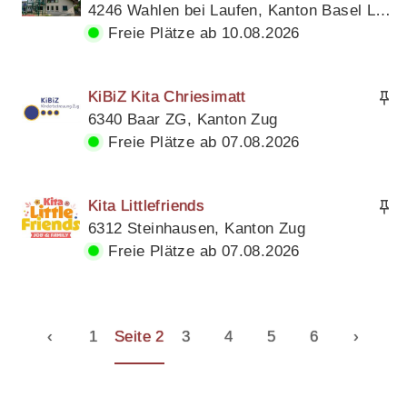
4246 Wahlen bei Laufen, Kanton Basel Land
Freie Plätze ab 10.08.2026
KiBiZ Kita Chriesimatt
6340 Baar ZG, Kanton Zug
Freie Plätze ab 07.08.2026
Kita Littlefriends
6312 Steinhausen, Kanton Zug
Freie Plätze ab 07.08.2026
‹
1
Seite 2
3
4
5
6
›