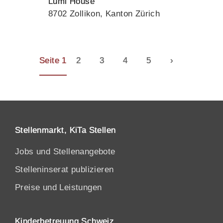
Lumi House
8702 Zollikon, Kanton Zürich
Seite 1
2
3
4
5
›
Stellenmarkt, KiTa Stellen
Jobs und Stellenangebote
Stelleninserat publizieren
Preise und Leistungen
Kinderbetreuung Schweiz