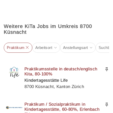
Weitere KiTa Jobs im Umkreis 8700
Küsnacht
Praktikum
Arbeitsort
Anstellungsart
Suchbeg
Praktikumsstelle in deutsch/englisch
Kita, 80-100%
Kindertagesstätte Life
8700 Küsnacht, Kanton Zürich
Praktikum / Sozialpraktikum in
Kindertagesstätte, 60-80%, Erlenbach