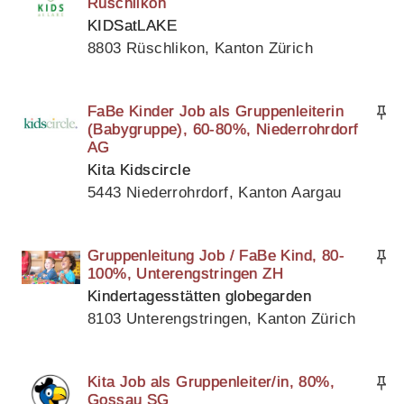
Rüschlikon
KIDSatLAKE
8803 Rüschlikon, Kanton Zürich
FaBe Kinder Job als Gruppenleiterin
(Babygruppe), 60-80%, Niederrohrdorf
AG
Kita Kidscircle
5443 Niederrohrdorf, Kanton Aargau
Gruppenleitung Job / FaBe Kind, 80-
100%, Unterengstringen ZH
Kindertagesstätten globegarden
8103 Unterengstringen, Kanton Zürich
Kita Job als Gruppenleiter/in, 80%,
Gossau SG