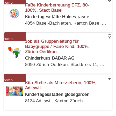
FaBe Kinderbetreuung EFZ, 80-
100%, Stadt Basel
Kindertagesstätte Holeestrasse
4054 Basel-Bachletten, Kanton Basel Stadt
Job als Gruppenleitung für
Babygruppe / FaBe Kind, 100%,
Zürich Oerlikon
Chinderhuus BABAR AG
8050 Zürich Oerlikon, Stadtkreis 11, Kanton Zürich
Kita Stelle als Miterzieherin, 100%,
Adliswil
Kindertagesstätten globegarden
8134 Adliswil, Kanton Zürich