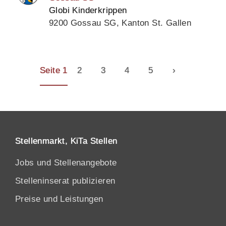
Globi Kinderkrippen
9200 Gossau SG, Kanton St. Gallen
Seite 1
2
3
4
5
›
Stellenmarkt, KiTa Stellen
Jobs und Stellenangebote
Stelleninserat publizieren
Preise und Leistungen