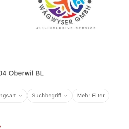
04 Oberwil BL
ngsart
Suchbegriff
Mehr Filter
%