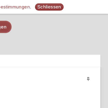
bestimmungen
.
Schliessen
gen