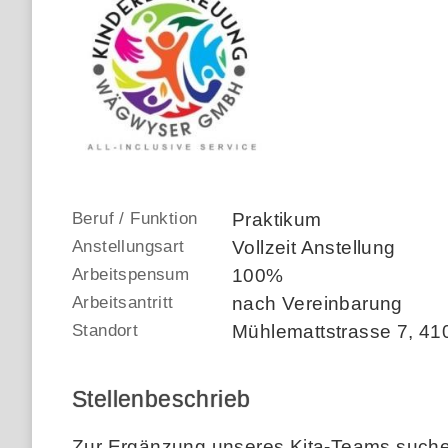
Beruf / Funktion
Praktikum
Anstellungsart
Vollzeit Anstellung
Arbeitspensum
100%
Arbeitsantritt
nach Vereinbarung
Standort
Mühlemattstrasse 7
,
41
Stellenbeschrieb
Zur Ergänzung unseres Kita-Teams suchen 