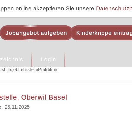
ippen.online akzeptieren Sie unsere
Datenschutz
Jobangebot aufgeben
Kinderkrippe eintra
zeichnis
Login
ushilfsjob
Lehrstelle
Praktikum
telle, Oberwil Basel
o, 25.11.2025