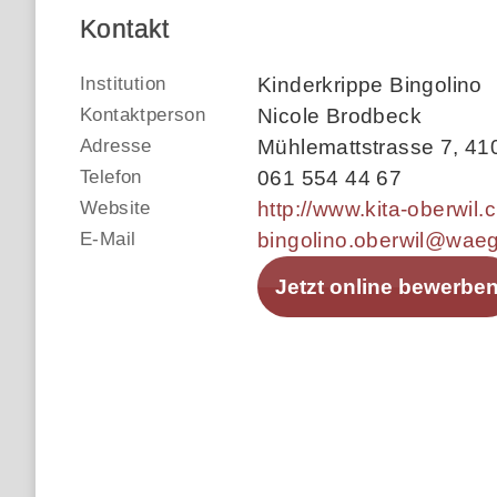
Kontakt
Institution
Kinderkrippe Bingolino
Kontaktperson
Nicole Brodbeck
Adresse
Mühlemattstrasse 7
,
41
Telefon
061 554 44 67
Website
http://www.kita-oberwil.c
E-Mail
bingolino.oberwil@wae
Jetzt online bewerbe