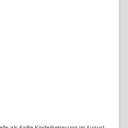
telle als FaBe Kinderbetreuung im August