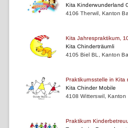
Kita Kinderwunderland
4106 Therwil, Kanton B
Kita Jahrespraktikum, 
Kita Chinderträumli
4105 Biel BL, Kanton B
Praktikumsstelle in Kita 
Kita Chinder Mobile
4108 Witterswil, Kanton
Praktikum Kinderbetreu