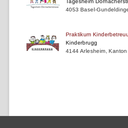
Tagesheim Dornacherst
4053 Basel-Gundeldinge
Praktikum Kinderbetreu
Kinderbrugg
4144 Arlesheim, Kanton