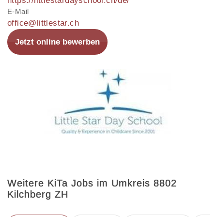
https://littlestardayschool.ch/de/
E-Mail
office@littlestar.ch
Jetzt online bewerben
Weitere KiTa Jobs im Umkreis 8802
Kilchberg ZH