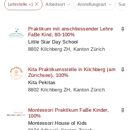
Lehrstelle
Arbeitsort
Anstellungsart
Suchb
+1
Praktikum mit anschliessender Lehre
FaBe Kind, 80-100%
Little Star Day School
8802 Kilchberg ZH, Kanton Zürich
Kita Praktikumsstelle in Kilchberg (am
Zürichsee), 100%
Kita Pekitas
8802 Kilchberg ZH, Kanton Zürich
Montessori Praktikum FaBe Kinder,
100%
Montessori House of Kids