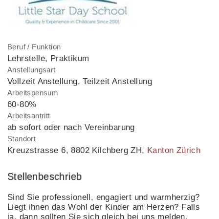
Beruf / Funktion
Lehrstelle, Praktikum
Anstellungsart
Vollzeit Anstellung, Teilzeit Anstellung
Arbeitspensum
60-80%
Arbeitsantritt
ab sofort oder nach Vereinbarung
Standort
Kreuzstrasse 6
,
8802 Kilchberg ZH
,
Kanton Zürich
Stellenbeschrieb
Sind Sie professionell, engagiert und warmherzig?
Liegt ihnen das Wohl der Kinder am Herzen? Falls
ja, dann sollten Sie sich gleich bei uns melden.