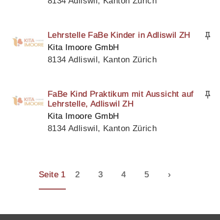
8134 Adliswil, Kanton Zürich
Lehrstelle FaBe Kinder in Adliswil ZH
Kita Imoore GmbH
8134 Adliswil, Kanton Zürich
FaBe Kind Praktikum mit Aussicht auf
Lehrstelle, Adliswil ZH
Kita Imoore GmbH
8134 Adliswil, Kanton Zürich
Seite 1
2
3
4
5
›