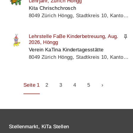
Lehrjahr, Zürich Höngg
Kita Chrischchrosch
8049 Zürich Höngg, Stadtkreis 10, Kanton Zürich
Lehrstelle FaBe Kinderbetreuung, Aug.
2026, Höngg
Verein KaTina Kindertagesstätte
8049 Zürich Höngg, Stadtkreis 10, Kanton Zürich
Seite 1
2
3
4
5
›
Stellenmarkt, KiTa Stellen