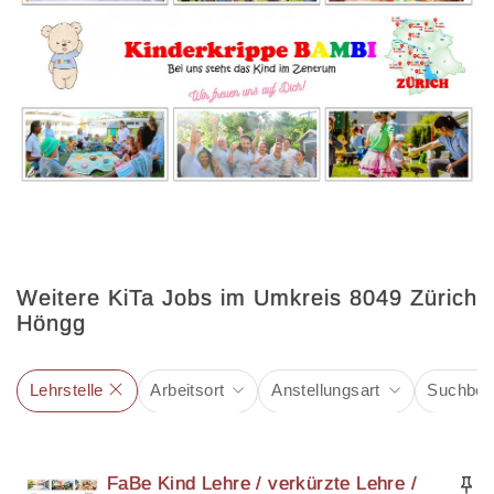
Weitere KiTa Jobs im Umkreis 8049 Zürich
Höngg
Lehrstelle
Arbeitsort
Anstellungsart
Suchbegr
FaBe Kind Lehre / verkürzte Lehre /