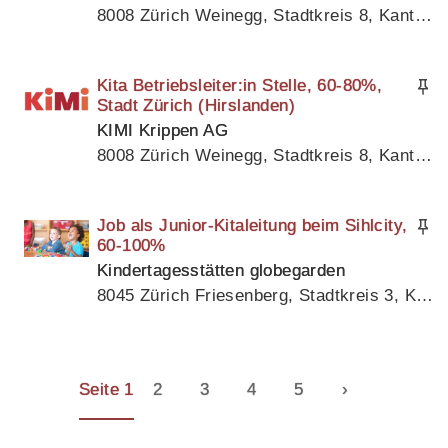
8008 Zürich Weinegg, Stadtkreis 8, Kanton Zürich
Kita Betriebsleiter:in Stelle, 60-80%,
Stadt Zürich (Hirslanden)
KIMI Krippen AG
8008 Zürich Weinegg, Stadtkreis 8, Kanton Zürich
Job als Junior-Kitaleitung beim Sihlcity,
60-100%
Kindertagesstätten globegarden
8045 Zürich Friesenberg, Stadtkreis 3, Kanton Zürich
Seite 1
2
3
4
5
›