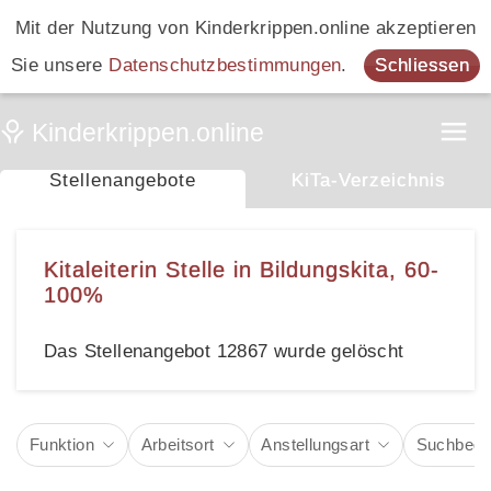
Mit der Nutzung von Kinderkrippen.online akzeptieren
Sie unsere
Datenschutzbestimmungen
.
Schliessen
Stellenangebote
KiTa-Verzeichnis
Kitaleiterin Stelle in Bildungskita, 60-
100%
Das Stellenangebot 12867 wurde gelöscht
Funktion
Arbeitsort
Anstellungsart
Suchbegri