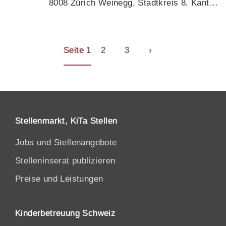
8008 Zürich Weinegg, Stadtkreis 8, Kanton Zürich
Seite 1
2
3
›
Stellenmarkt, KiTa Stellen
Jobs und Stellenangebote
Stelleninserat publizieren
Preise und Leistungen
Kinderbetreuung Schweiz