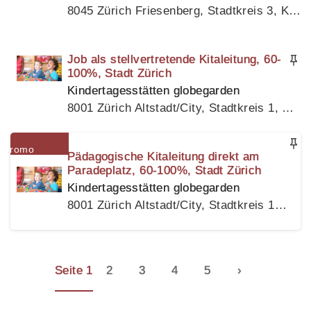
8045 Zürich Friesenberg, Stadtkreis 3, Kanton Zürich
Job als stellvertretende Kitaleitung, 60-
100%, Stadt Zürich
Kindertagesstätten globegarden
8001 Zürich Altstadt/City, Stadtkreis 1, Kanton Zürich
Pädagogische Kitaleitung direkt am
Paradeplatz, 60-100%, Stadt Zürich
Kindertagesstätten globegarden
8001 Zürich Altstadt/City, Stadtkreis 1, Kanton Zürich
Seite 1
2
3
4
5
›