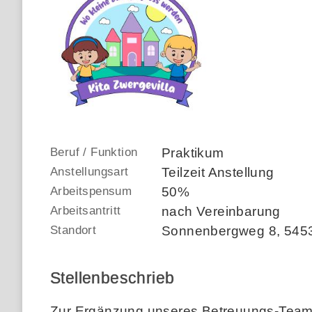
Beruf / Funktion
Praktikum
Anstellungsart
Teilzeit Anstellung
Arbeitspensum
50%
Arbeitsantritt
nach Vereinbarung
Standort
Sonnenbergweg 8
,
545
Stellenbeschrieb
Zur Ergänzung unseres Betreuungs-Teams i