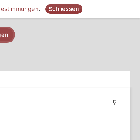
bestimmungen
.
Schliessen
gen