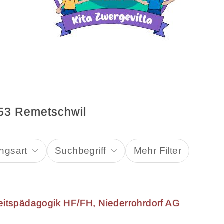
453 Remetschwil
ngsart
Suchbegriff
Mehr Filter
eitspädagogik HF/FH, Niederrohrdorf AG