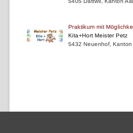
5405 Dättwil, Kanton Aa
Praktikum mit Möglichkei
Kita+Hort Meister Petz
5432 Neuenhof, Kanton