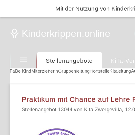
Mit der Nutzung von Kinderkr
Stellenangebote
KiTa-Ver
FaBe Kind
Miterzieherin
Gruppenleitung
Hortstelle
Kitaleitung
A
Praktikum mit Chance auf Lehre 
Stellenangebot 13044 von Kita Zwergevilla, 12.