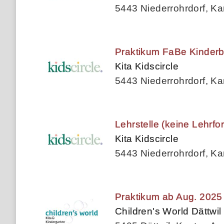
5443 Niederrohrdorf, K
Praktikum FaBe Kinderb
Kita Kidscircle
5443 Niederrohrdorf, K
Lehrstelle (keine Lehrf
Kita Kidscircle
5443 Niederrohrdorf, K
Praktikum ab Aug. 2025
Children's World Dättwil