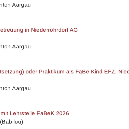
anton Aargau
etreuung in Niederrohrdorf AG
anton Aargau
ortsetzung) oder Praktikum als FaBe Kind EFZ, Nie
anton Aargau
 mit Lehrstelle FaBeK 2026
 (Babilou)