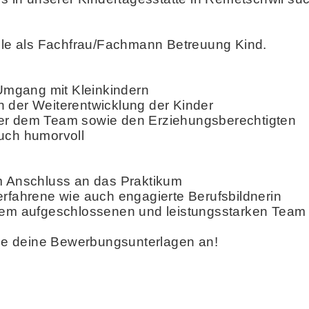
elle als Fachfrau/Fachmann Betreuung Kind.
 Umgang mit Kleinkindern
 an der Weiterentwicklung der Kinder
ber dem Team sowie den Erziehungsberechtigten
auch humorvoll
im Anschluss an das Praktikum
erfahrene wie auch engagierte Berufsbildnerin
inem aufgeschlossenen und leistungsstarken Team
e deine Bewerbungsunterlagen an!