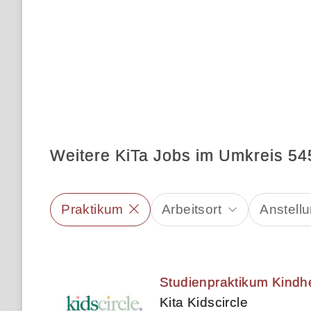
Weitere KiTa Jobs im Umkreis 5
Praktikum
Arbeitsort
Anstellu
Studienpraktikum Kindh
Kita Kidscircle