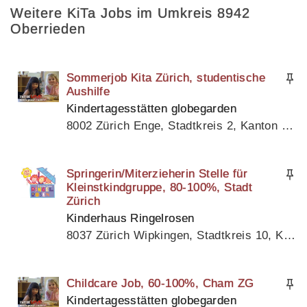
Weitere KiTa Jobs im Umkreis 8942
Oberrieden
Sommerjob Kita Zürich, studentische
Aushilfe
Kindertagesstätten globegarden
8002 Zürich Enge, Stadtkreis 2, Kanton Zürich
Springerin/Miterzieherin Stelle für
Kleinstkindgruppe, 80-100%, Stadt
Zürich
Kinderhaus Ringelrosen
8037 Zürich Wipkingen, Stadtkreis 10, Kanton Zürich
Childcare Job, 60-100%, Cham ZG
Kindertagesstätten globegarden