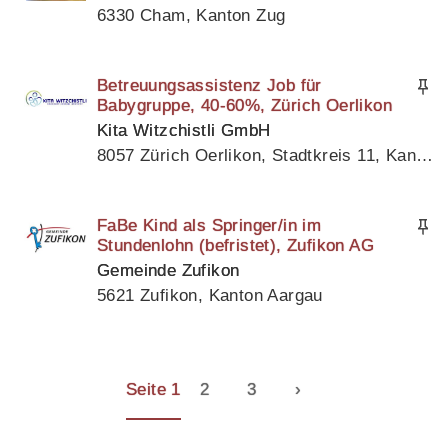
6330 Cham, Kanton Zug
Betreuungsassistenz Job für
Babygruppe, 40-60%, Zürich Oerlikon
Kita Witzchistli GmbH
8057 Zürich Oerlikon, Stadtkreis 11, Kanton Zürich
FaBe Kind als Springer/in im
Stundenlohn (befristet), Zufikon AG
Gemeinde Zufikon
5621 Zufikon, Kanton Aargau
Seite 1
2
3
›