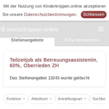
Mit der Nutzung von Kinderkrippen.online akzeptieren
Sie unsere
Datenschutzbestimmungen
.
Schliessen
Stellenangebote
KiTa-Verzeichnis
Teilzeitjob als Betreuungsassistentin,
60%, Oberrieden ZH
Das Stellenangebot 13243 wurde gelöscht
Funktion
Arbeitsort
Anstellungsart
Suchbegri