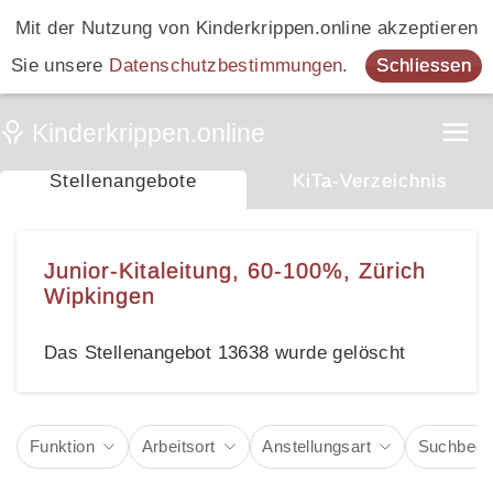
Mit der Nutzung von Kinderkrippen.online akzeptieren
Sie unsere
Datenschutzbestimmungen
.
Schliessen
Stellenangebote
KiTa-Verzeichnis
Junior-Kitaleitung, 60-100%, Zürich
Wipkingen
Das Stellenangebot 13638 wurde gelöscht
Funktion
Arbeitsort
Anstellungsart
Suchbegri