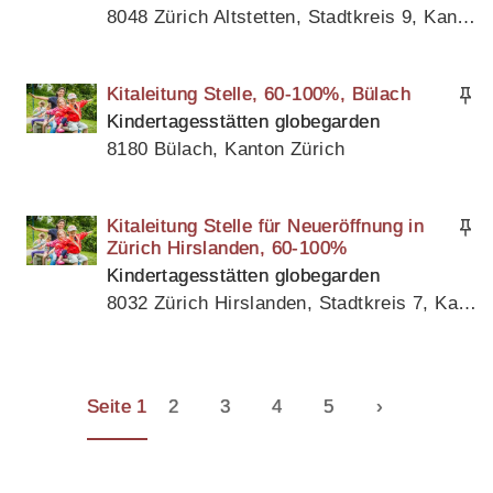
8048 Zürich Altstetten, Stadtkreis 9, Kanton Zürich
Kitaleitung Stelle, 60-100%, Bülach
Kindertagesstätten globegarden
8180 Bülach, Kanton Zürich
Kitaleitung Stelle für Neueröffnung in
Zürich Hirslanden, 60-100%
Kindertagesstätten globegarden
8032 Zürich Hirslanden, Stadtkreis 7, Kanton Zürich
Seite 1
2
3
4
5
›